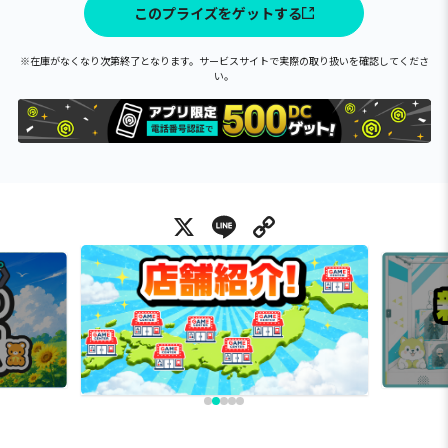
このプライズをゲットする
※在庫がなくなり次第終了となります。サービスサイトで実際の取り扱いを確認してくださ
い。
X
Line
Copy Link