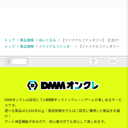
トップ
景品情報
ぬいぐるみ
【ファイナルファンタジー】【C白マント】ファイナルファンタジーXIV ぬいぐるみ 古代人形
トップ
景品情報
ファイナルファンタジー
【ファイナルファンタジー】【C白マント】ファイナルファンタジーXIV ぬいぐるみ 古代人形
DMMオンクレは自宅にて24時間オンラインクレーンゲームが楽しめるサービ
スです。
遊べる景品は3,000点以上！発送依頼を行えばご自宅に獲得した景品をお届
け！
ゲット保証機能があるので、初心者の方でも安心して楽しめます。