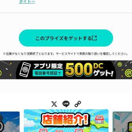
タイトー
このプライズをゲットする
※在庫がなくなり次第終了となります。サービスサイトで実際の取り扱いを確認してください。
X
Line
Copy Link