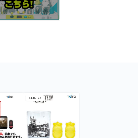
23.02.23