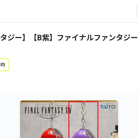
タジー】【B紫】ファイナルファンタジーX
0時