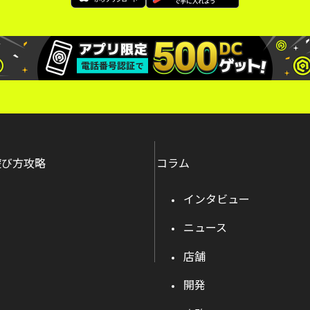
遊び方攻略
コラム
インタビュー
ニュース
店舗
開発