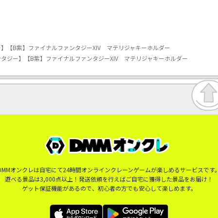
】【B紫】ファイナルファンタジーXIV マテリジャキーホルダー
タジー】【B紫】ファイナルファンタジーXIV マテリジャキーホルダー
DMMオンクレは自宅にて24時間オンラインクレーンゲームが楽しめるサービスです
遊べる景品は3,000点以上！発送依頼を行えばご自宅に獲得した景品をお届け！
ゲット保証機能があるので、初心者の方でも安心して楽しめます。