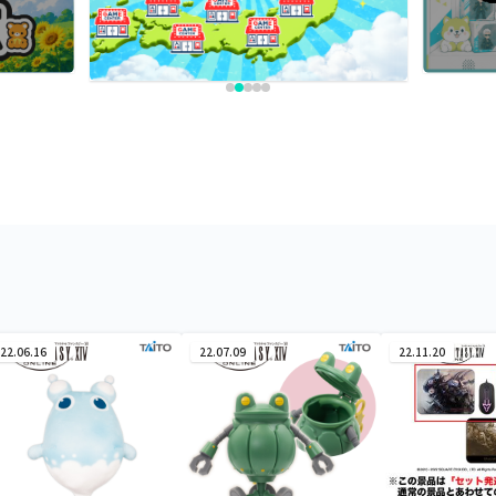
22.06.16
22.07.09
22.11.20