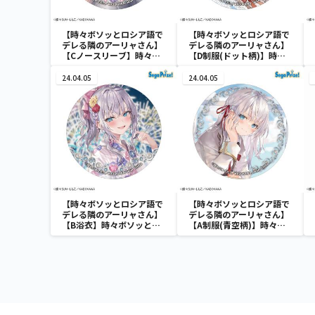
【時々ボソッとロシア語で
【時々ボソッとロシア語で
デレる隣のアーリャさん】
デレる隣のアーリャさん】
【Cノースリーブ】時々ボ
【D制服(ドット柄)】時々
ソッとロシア語でデレる隣
ボソッとロシア語でデレる
のアーリャさん ホログラ
隣のアーリャさん ホログ
24.04.05
24.04.05
ム缶バッジ
ラム缶バッジ
【時々ボソッとロシア語で
【時々ボソッとロシア語で
デレる隣のアーリャさん】
デレる隣のアーリャさん】
【B浴衣】時々ボソッとロ
【A制服(青空柄)】時々ボ
シア語でデレる隣のアーリ
ソッとロシア語でデレる隣
ャさん ホログラム缶バッ
のアーリャさん ホログラ
ジ
ム缶バッジ