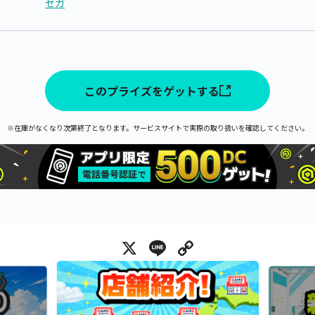
セガ
このプライズをゲットする
※在庫がなくなり次第終了となります。サービスサイトで実際の取り扱いを確認してください。
X
Line
Copy Link