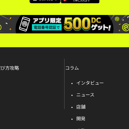
遊び方攻略
コラム
インタビュー
ニュース
店舗
開発