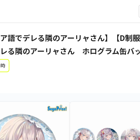
ア語でデレる隣のアーリャさん】【D制服
レる隣のアーリャさん ホログラム缶バ
0時