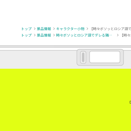
トップ
景品情報
キャラクター小物
【時々ボソッとロシア語で
トップ
景品情報
時々ボソッとロシア語でデレる隣のアーリャさん
【時々