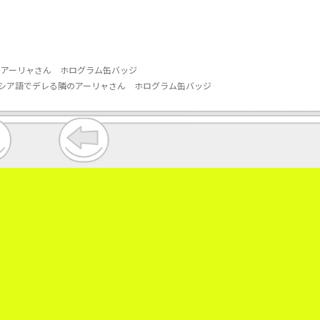
のアーリャさん ホログラム缶バッジ
ロシア語でデレる隣のアーリャさん ホログラム缶バッジ
。