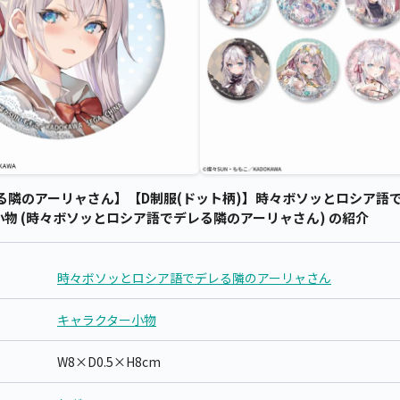
る隣のアーリャさん】【D制服(ドット柄)】時々ボソッとロシア語
小物 (時々ボソッとロシア語でデレる隣のアーリャさん) の紹介
時々ボソッとロシア語でデレる隣のアーリャさん
キャラクター小物
W8×D0.5×H8cm