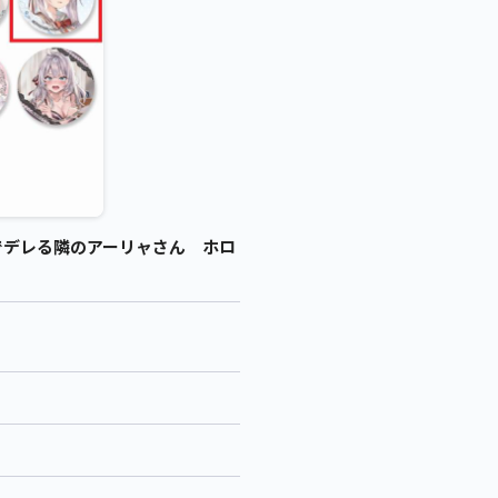
でデレる隣のアーリャさん ホロ