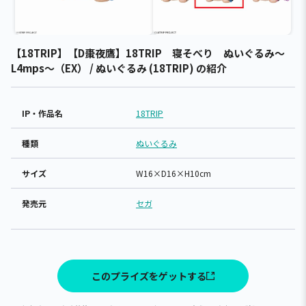
【18TRIP】【D棗夜鷹】18TRIP 寝そべり ぬいぐるみ～
L4mps～（EX） / ぬいぐるみ (18TRIP) の紹介
IP・作品名
18TRIP
種類
ぬいぐるみ
サイズ
W16×D16×H10cm
発売元
セガ
このプライズをゲットする