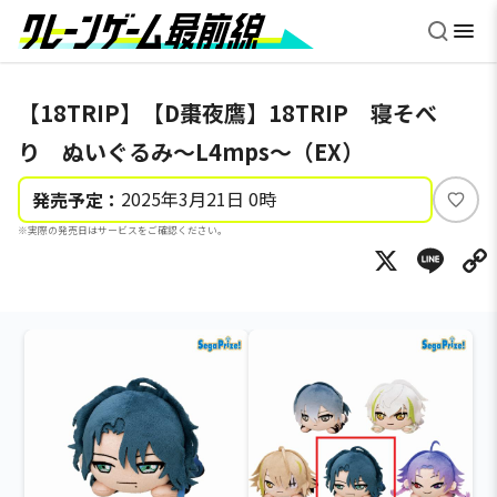
【18TRIP】【D棗夜鷹】18TRIP 寝そべ
り ぬいぐるみ～L4mps～（EX）
2025年3月21日 0時
発売予定：
い
※実際の発売日はサービスをご確認ください。
い
X
Li
ね