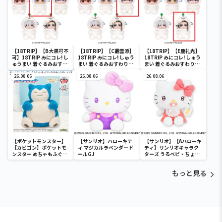
【18TRIP】【B大黒可不
【18TRIP】【C叢雲添】
【18TRIP】【E鹿礼光】
可】18TRIP みにコレ! し
18TRIP みにコレ! しゅう
18TRIP みにコレ! しゅう
ゅうまい 着ぐるみおすわ
まい 着ぐるみおすわり
まい 着ぐるみおすわり
りMC1
MC1
MC1
26.08.06
26.08.06
26.08.06
【ポケットモンスター】
【サンリオ】ハローキテ
【サンリオ】【Aハローキ
【カビゴン】ポケットモ
ィ マジカルラベンダード
ティ】サンリオキャラク
ンスター めちゃもふぐっ
ールGJ
ターズ うるベビ・ちょい
と ほっこりいやされぬい
デカドール
ぐるみ～カビゴン～
もっと見る