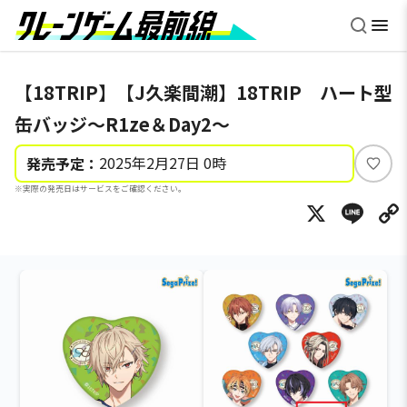
【18TRIP】【J久楽間潮】18TRIP ハート型
缶バッジ～R1ze＆Day2～
2025年2月27日 0時
発売予定：
い
※実際の発売日はサービスをご確認ください。
い
X
Li
ね