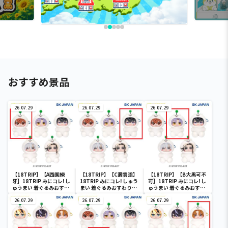
おすすめ景品
26.07.29
26.07.29
26.07.29
【18TRIP】【A西園練
【18TRIP】【C叢雲添】
【18TRIP】【B大黒可不
牙】18TRIP みにコレ! し
18TRIP みにコレ! しゅう
可】18TRIP みにコレ! し
ゅうまい 着ぐるみおすわ
まい 着ぐるみおすわり
ゅうまい 着ぐるみおすわ
りMC1
MC1
りMC1
26.07.29
26.07.29
26.07.29