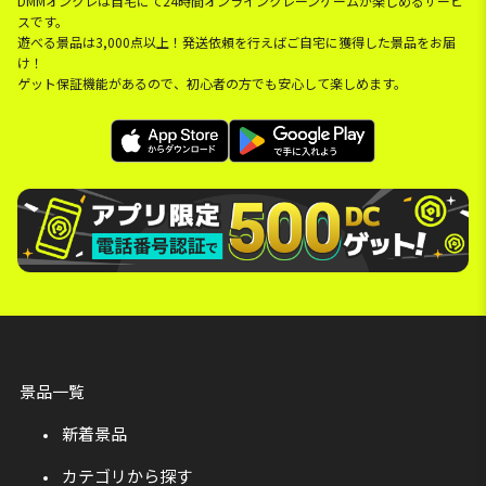
DMMオンクレは自宅にて24時間オンラインクレーンゲームが楽しめるサービ
スです。
遊べる景品は3,000点以上！発送依頼を行えばご自宅に獲得した景品をお届
け！
ゲット保証機能があるので、初心者の方でも安心して楽しめます。
景品一覧
新着景品
カテゴリから探す