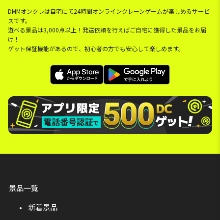
DMMオンクレは自宅にて24時間オンラインクレーンゲームが楽しめるサービ
スです。
遊べる景品は3,000点以上！発送依頼を行えばご自宅に獲得した景品をお届
け！
ゲット保証機能があるので、初心者の方でも安心して楽しめます。
景品一覧
新着景品