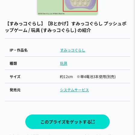
【すみっコぐらし】【Bとかげ】すみっコぐらし プッシュポ
ップゲーム / 玩具 (すみっコぐらし) の紹介
IP・作品名
すみっコぐらし
種類
玩具
サイズ
約12cm ※単4電池3本使用(別売)
発売元
システムサービス
このプライズをゲットする