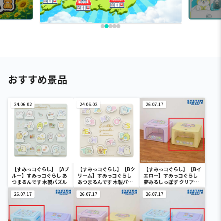
おすすめ景品
24.06.02
24.06.02
26.07.17
【すみっコぐらし】【Aブ
【すみっコぐらし】【Bク
【すみっコぐらし】【Bイ
ルー】すみっコぐらし あ
リーム】すみっコぐらし
エロー】すみっコぐらし
つまるんです 木製パズル
あつまるんです 木製パズ
夢みるしっぽず クリア窓
ル
付き収納ボックス
26.07.17
26.07.17
26.07.17