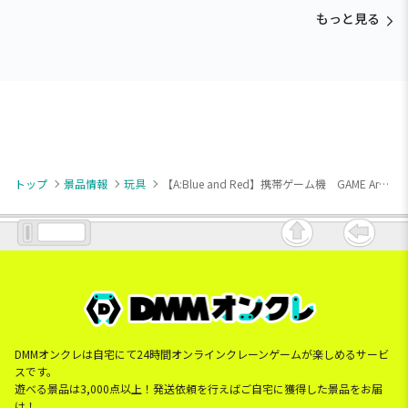
もっと見る
トップ
景品情報
玩具
【A:Blue and Red】携帯ゲーム機 GAME ArkS mini3
DMMオンクレは自宅にて24時間オンラインクレーンゲームが楽しめるサービ
スです。
遊べる景品は3,000点以上！発送依頼を行えばご自宅に獲得した景品をお届
け！