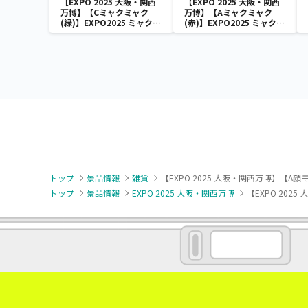
【EXPO 2025 大阪・関西
【EXPO 2025 大阪・関西
万博】【Cミャクミャク
万博】【Aミャクミャク
(緑)】EXPO2025 ミャクミ
(赤)】EXPO2025 ミャクミ
ャク カラフルスクイーズマ
ャク カラフルスクイーズマ
スコット
スコット
トップ
景品情報
雑貨
【EXPO 2025 大阪・関西万博】【
トップ
景品情報
EXPO 2025 大阪・関西万博
【EXPO 20