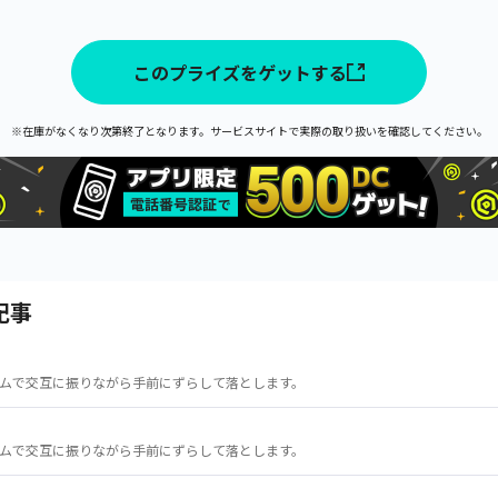
このプライズをゲットする
※在庫がなくなり次第終了となります。サービスサイトで実際の取り扱いを確認してください。
記事
ムで交互に振りながら手前にずらして落とします。
ムで交互に振りながら手前にずらして落とします。