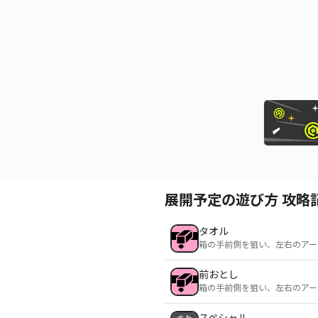
展開予定の遊び方 攻略
タオル
箱の手前側を狙い、左右のアー
前おとし
箱の手前側を狙い、左右のアー
スペシャル