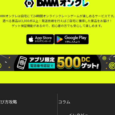
DMMオンクレは自宅にて24時間オンラインクレーンゲームが楽しめるサービスです
遊べる景品は3,000点以上！発送依頼を行えばご自宅に獲得した景品をお届け！
ゲット保証機能があるので、初心者の方でも安心して楽しめます。
遊び方攻略
コラム
インタビュー