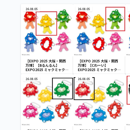
26.08.05
26.08.05
【EXPO 2025 大阪・関西
【EXPO 2025 大阪・関西
万博】【Bるんるん】
万博】【Cわーい】
EXPO2025 ミャクミャク
EXPO2025 ミャクミャク
カラフルゴム紐付きぬいぐ
カラフルゴム紐付きぬいぐ
るみ
るみ
26.08.05
26.08.05