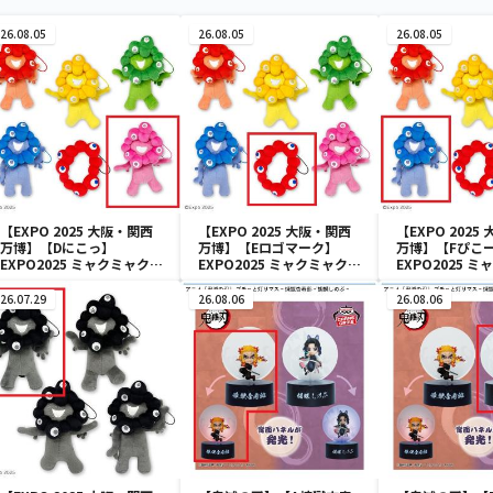
26.08.05
26.08.05
26.08.05
【EXPO 2025 大阪・関西
【EXPO 2025 大阪・関西
【EXPO 2025
万博】【Dにこっ】
万博】【Eロゴマーク】
万博】【Fぴこ
EXPO2025 ミャクミャク
EXPO2025 ミャクミャク
EXPO2025 
カラフルゴム紐付きぬいぐ
カラフルゴム紐付きぬいぐ
カラフルゴム紐
るみ
るみ
るみ
26.07.29
26.08.06
26.08.06