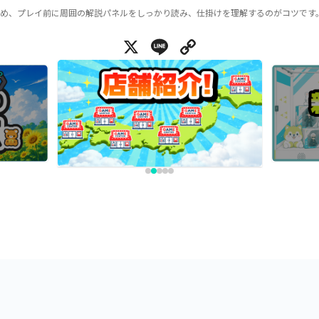
め、プレイ前に周囲の解説パネルをしっかり読み、仕掛けを理解するのがコツです
X
Line
Copy Link