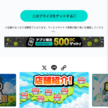
このプライズをゲットする
※在庫がなくなり次第終了となります。サービスサイトで実際の取り扱いを確認してくださ
い。
X
Line
Copy Link