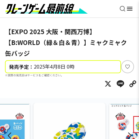
【EXPO 2025 大阪・関西万博】
【B:WORLD（緑＆白＆青）】ミャクミャク
缶バッジ
2025年4月8日 0時
発売予定：
い
※実際の発売日はサービスをご確認ください。
い
X
Li
ね