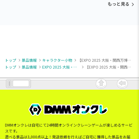
もっと見る
トップ
景品情報
キャラクター小物
【EXPO 2025 大阪・関西万博】【B:WORLD（緑＆白＆青）】ミャクミャク 缶バッジ
トップ
景品情報
EXPO 2025 大阪・関西万博
【EXPO 2025 大阪・関西万博】【B:WORLD（緑＆白＆青）】ミャクミャク 缶バッジ
DMMオンクレは自宅にて24時間オンラインクレーンゲームが楽しめるサービ
スです。
遊べる景品は3,000点以上！発送依頼を行えばご自宅に獲得した景品をお届