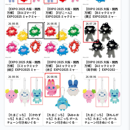
【EXPO 2025 大阪・関西
【EXPO 2025 大阪・関西
【EXPO 2025 大阪・関西
万博】【Eロゴマーク】
万博】【Fぴこーん】
万博】【Bミャクミャク
EXPO2025 ミャクミャク
EXPO2025 ミャクミャク
(黄)】EXPO2025 ミャク
カラフルゴム紐付きぬい
カラフルゴム紐付きぬい
ミャク カラフルスクイー
ぐるみ
26.08.05
ぐるみ
26.08.05
ズマスコット
26.07.29
【EXPO 2025 大阪・関西
【EXPO 2025 大阪・関西
【EXPO 2025 大阪・関西
万博】【Cミャクミャク
万博】【Aミャクミャク
万博】【Aミャクミャク
(緑)】EXPO2025 ミャク
(赤)】EXPO2025 ミャク
（両手頬）】EXPO2025
ミャク カラフルスクイー
ミャク カラフルスクイー
ミャクミャク ブラックゴ
ズマスコット
26.08.06
ズマスコット
26.08.06
ム紐付きぬいぐるみ
26.08.06
【たまごっち】【Cかわず
【たまごっち】【Aみゃお
【たまごっち】【Bもんが
っち】たまごっち ボール
っち】たまごっち ボール
っち】たまごっち ボール
チェーン付きぬいぐるみ
チェーン付きぬいぐるみ
チェーン付きぬいぐるみ
～Tamagotchi
～Tamagotchi
～Tamagotchi
Paradise～vol.3
Paradise～vol.2-R
Paradise～vol.3