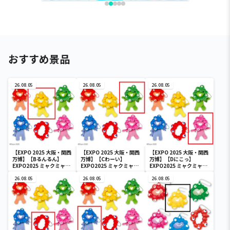
おすすめ景品
26.08.05
26.08.05
26.08.05
【EXPO 2025 大阪・関西
【EXPO 2025 大阪・関西
【EXPO 2025 大阪・関西
万博】【Bるんるん】
万博】【Cわーい】
万博】【Dにこっ】
EXPO2025 ミャクミャク
EXPO2025 ミャクミャク
EXPO2025 ミャクミャク
カラフルゴム紐付きぬい
カラフルゴム紐付きぬい
カラフルゴム紐付きぬい
ぐるみ
26.08.05
ぐるみ
26.08.05
ぐるみ
26.08.05