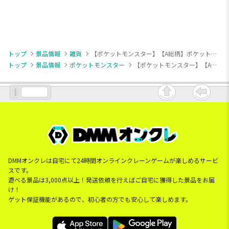
トップ
景品情報
雑貨
【ポケットモンスター】【A総柄】ポケットモンスター [PtZ]バスタオル～SweetRetro～
トップ
景品情報
ポケットモンスター
【ポケットモンスター】【A総柄】ポケットモンスター [PtZ]バスタオル～SweetRetro～
DMMオンクレは自宅にて24時間オンラインクレーンゲームが楽しめるサービ
スです。
遊べる景品は3,000点以上！発送依頼を行えばご自宅に獲得した景品をお届
け！
ゲット保証機能があるので、初心者の方でも安心して楽しめます。