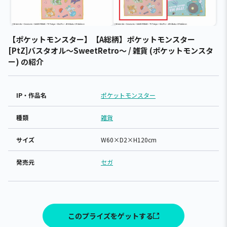
【ポケットモンスター】【A総柄】ポケットモンスター
[PtZ]バスタオル～SweetRetro～ / 雑貨 (ポケットモンスタ
ー) の紹介
IP・作品名
ポケットモンスター
種類
雑貨
サイズ
W60×D2×H120cm
発売元
セガ
このプライズをゲットする