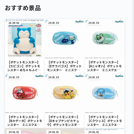
おすすめ景品
26.08.06
24.05.30
24.05.30
【ポケットモンスター】
【ポケットモンスター】
【ポケットモンスター】
【カビゴン】ポケットモ
【Eテラパゴス】ポケット
【Aニャオハ】ポケットモ
ンスター めちゃもふぐっ
モンスター ミニスクエ
ンスター ミニスクエア
と ほっこりいやされぬい
アポーチ
ポーチ
ぐるみ～カビゴン～
24.05.30
24.05.30
24.05.30
【ポケットモンスター】
【ポケットモンスター】
【ポケットモンスター】
【Bホゲータ】ポケットモ
【Dキャプテンピカチュ
【Cクワッス】ポケットモ
ンスター ミニスクエア
ウ】ポケットモンスタ
ンスター ミニスクエア
ポーチ
ー ミニスクエアポーチ
ポーチ
24.06.01
24.06.01
24.06.01