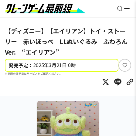
【ディズニー】【エイリアン】トイ・ストー
リー 赤いほっぺ LLぬいぐるみ ふわろん
Ver. “エイリアン”
2025年3月21日 0時
発売予定：
い
※実際の発売日はサービスをご確認ください。
い
X
Li
ね