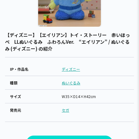
【ディズニー】【エイリアン】トイ・ストーリー 赤いほっ
ぺ LLぬいぐるみ ふわろんVer. “エイリアン” / ぬいぐる
み (ディズニー) の紹介
IP・作品名
ディズニー
種類
ぬいぐるみ
サイズ
W35×D14×H42cm
発売元
セガ