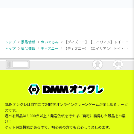
トップ
景品情報
ぬいぐるみ
【ディズニー】【エイリアン】トイ・ストーリー 赤いほっぺ LLぬいぐるみ ふわろんVer. “エイリアン”
トップ
景品情報
ディズニー
【ディズニー】【エイリアン】トイ・ストーリー 赤いほっぺ LLぬいぐるみ ふわろんVer. “エイリアン”
DMMオンクレは自宅にて24時間オンラインクレーンゲームが楽しめるサービ
スです。
遊べる景品は3,000点以上！発送依頼を行えばご自宅に獲得した景品をお届
け！
ゲット保証機能があるので、初心者の方でも安心して楽しめます。