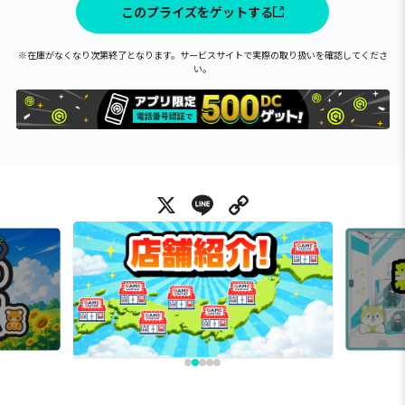
このプライズをゲットする
※在庫がなくなり次第終了となります。サービスサイトで実際の取り扱いを確認してくださ
い。
X
Line
Copy Link