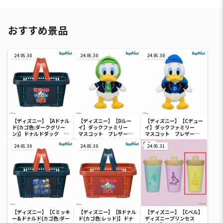
おすすめ景品
24.05.30
24.05.30
24.05.30
【ディズニー】【Aドナル
【ディズニー】【Dルー
【ディズニー】【Cデュー
ド(カゴ色:ダークグリー
イ】ダックファミリー
イ】ダックファミリー
ン)】ドナルドダック ミ
マスコット ブレザーコ
マスコット ブレザーコ
ニメッシュカゴ
スチューム
スチューム
24.05.30
24.05.30
24.05.31
【ディズニー】【Cミッキ
【ディズニー】【Bドナル
【ディズニー】【Cベル】
ー&ドナルド(カゴ色:ダー
ド(カゴ色:レッド)】ドナ
ディズニープリンセス