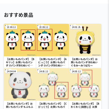
おすすめ景品
23.09.12
23.09.12
24.01.25
【お買いものパンダ】【B
【お買いものパンダ】【A
【お買いものパンダ】お
キリッ】お買いものパン
にっこり】お買いものパ
買いものパンダ BIGぬい
ダ 小パンダBIGぬいぐる
ンダ 小パンダBIGぬいぐ
ぐるみ～みつばち～
み
るみ
24.04.04
24.05.12
24.05.12
【お買いものパンダ】お
【お買いものパンダ】【C
【お買いものパンダ】【B
買いものパンダ もふもふ
びっくり】お買いものパ
わくわく(目閉じ)】お買