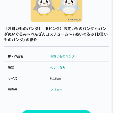
【お買いものパンダ】【Bピンク】お買いものパンダ 小パン
ダぬいぐるみ～ぺんぎんコスチューム～ / ぬいぐるみ (お買い
ものパンダ) の紹介
IP・作品名
お買いものパンダ
種類
ぬいぐるみ
サイズ
約16cm
発売元
フリュー