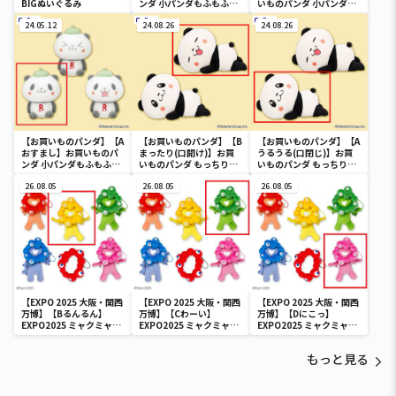
BIGぬいぐるみ
ンダ 小パンダもふもふぬ
いものパンダ 小パンダも
いぐるみ
ふもふぬいぐるみ
24.05.12
24.08.26
24.08.26
【お買いものパンダ】【A
【お買いものパンダ】【B
【お買いものパンダ】【A
おすまし】お買いものパ
まったり(口開け)】お買
うるうる(口閉じ)】お買
ンダ 小パンダもふもふぬ
いものパンダ もっちり
いものパンダ もっちり
いぐるみ
BIGぬいぐるみ
BIGぬいぐるみ
26.08.05
26.08.05
26.08.05
【EXPO 2025 大阪・関西
【EXPO 2025 大阪・関西
【EXPO 2025 大阪・関西
万博】【Bるんるん】
万博】【Cわーい】
万博】【Dにこっ】
EXPO2025 ミャクミャク
EXPO2025 ミャクミャク
EXPO2025 ミャクミャク
カラフルゴム紐付きぬい
カラフルゴム紐付きぬい
カラフルゴム紐付きぬい
ぐるみ
ぐるみ
ぐるみ
もっと見る