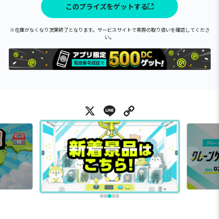
このプライズをゲットする
※在庫がなくなり次第終了となります。サービスサイトで実際の取り扱いを確認してくださ
い。
X
Line
Copy Link