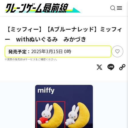
【ミッフィー】【Aブルーナレッド】ミッフィ
ー withぬいぐるみ みかづき
2025年3月15日 0時
発売予定：
い
※実際の発売日はサービスをご確認ください。
い
X
Li
ね