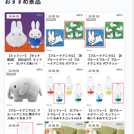
おすすめ景品
24.06.01
22.03.18
22.03.18
【ミッフィー】【セット
【ブルーナアニマル】【B
【ブルーナアニマル】【A
配送】【Aおばけ】ミッフ
ブルーナグリーン】ブル
ブルーナブルー】ブルー
ィー SLサイズぬいぐる
ーナアニマル ボアクッシ
ナアニマル ボアクッショ
み おばけごっこ
ョン うさぎ
ン うさぎ
22.04.01
22.06.06
22.06.06
【ブルーナアニマル】ブ
【ミッフィー】【Cブルー
【ミッフィー】【Dブルー
ルーナアニマル 特大サイ
ナブルー】ミッフィー ぬ
ナグリーン】ミッフィー
ズぬいぐるみ ゾウ
いぐるみマスコットvol.8
ぬいぐるみマスコット
vol.8
22.06.06
22.06.06
22.06.06