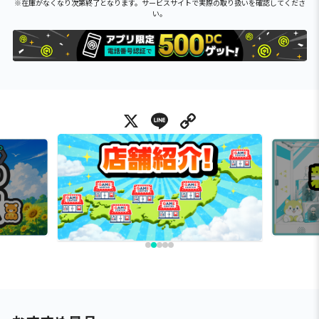
※在庫がなくなり次第終了となります。サービスサイトで実際の取り扱いを確認してくださ
い。
X
Line
Copy Link