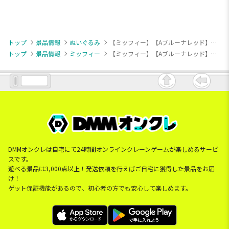
トップ
景品情報
ぬいぐるみ
【ミッフィー】【Aブルーナレッド】ミッフィー withぬいぐるみ みかづき
トップ
景品情報
ミッフィー
【ミッフィー】【Aブルーナレッド】ミッフィー withぬいぐるみ みかづき
DMMオンクレは自宅にて24時間オンラインクレーンゲームが楽しめるサービ
スです。
遊べる景品は3,000点以上！発送依頼を行えばご自宅に獲得した景品をお届
け！
ゲット保証機能があるので、初心者の方でも安心して楽しめます。