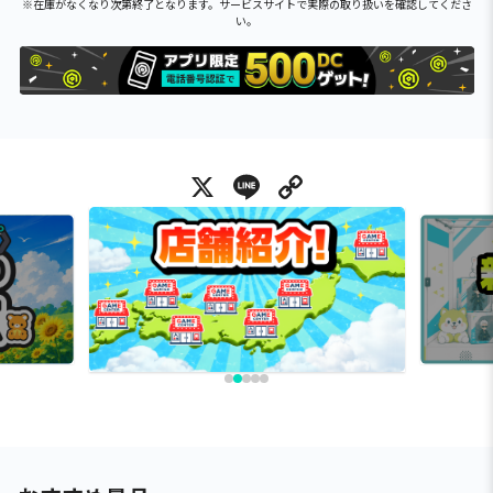
※在庫がなくなり次第終了となります。サービスサイトで実際の取り扱いを確認してくださ
い。
X
Line
Copy Link