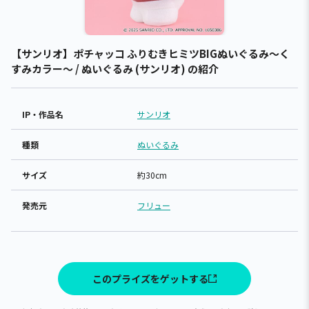
【サンリオ】ポチャッコ ふりむきヒミツBIGぬいぐるみ～く
すみカラー～ / ぬいぐるみ (サンリオ) の紹介
IP・作品名
サンリオ
種類
ぬいぐるみ
サイズ
約30cm
発売元
フリュー
このプライズをゲットする