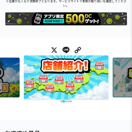
※在庫がなくなり次第終了となります。サービスサイトで実際の取り扱いを確認してくださ
い。
X
Line
Copy Link