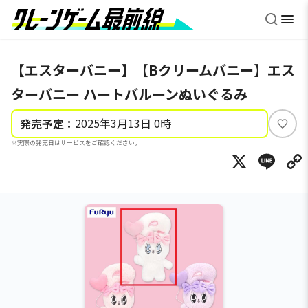
【エスターバニー】【Bクリームバニー】エス
ターバニー ハートバルーンぬいぐるみ
2025年3月13日 0時
発売予定：
い
※実際の発売日はサービスをご確認ください。
い
X
Li
ね