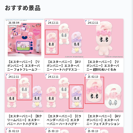
おすすめ景品
26.08.04
24.12.11
24.12.11
【エスターバニー】【リ
【エスターバニー】【Aリ
【エスターバニー】【リ
ボンバニー】エスターバ
ボンバニー】エスターバ
ボンバニー】エスターバ
ニー フォトフレームフィ
ニー ハートハグマスコッ
ニー 超BIGぬいぐるみ
ギュア
ト
24.12.11
24.12.11
25.02.13
【エスターバニー】【Bク
【エスターバニー】【Cラ
【エスターバニー】【Aリ
リームバニー】エスター
ベンダーバニー】エスタ
ボンバニー】エスターバ
バニー ハートハグマスコ
ーバニー ハートハグマス
ニー フェイスクッション
ット
コット
25.02.13
25.03.13
25.03.13