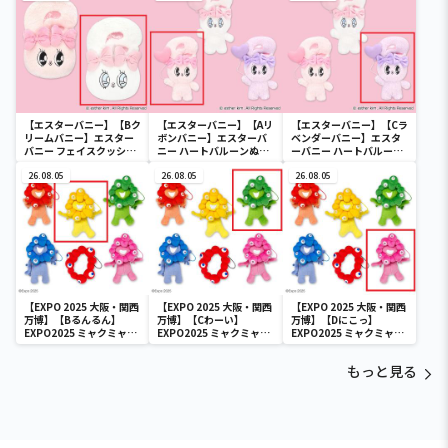
【エスターバニー】【Bク
【エスターバニー】【Aリ
【エスターバニー】【Cラ
リームバニー】エスター
ボンバニー】エスターバ
ベンダーバニー】エスタ
バニー フェイスクッショ
ニー ハートバルーンぬい
ーバニー ハートバルーン
ン
ぐるみ
ぬいぐるみ
26.08.05
26.08.05
26.08.05
【EXPO 2025 大阪・関西
【EXPO 2025 大阪・関西
【EXPO 2025 大阪・関西
万博】【Bるんるん】
万博】【Cわーい】
万博】【Dにこっ】
EXPO2025 ミャクミャク
EXPO2025 ミャクミャク
EXPO2025 ミャクミャク
カラフルゴム紐付きぬい
カラフルゴム紐付きぬい
カラフルゴム紐付きぬい
ぐるみ
ぐるみ
ぐるみ
もっと見る