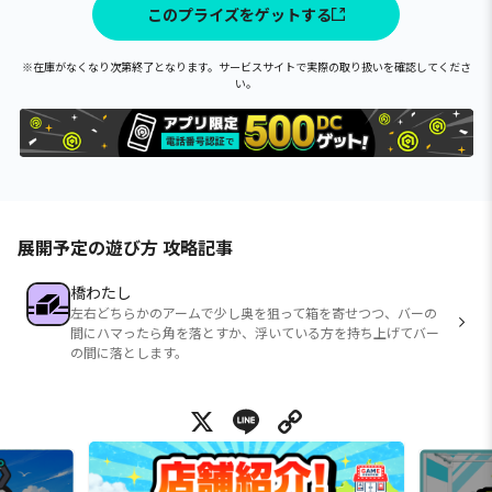
このプライズをゲットする
※在庫がなくなり次第終了となります。サービスサイトで実際の取り扱いを確認してくださ
い。
展開予定の遊び方 攻略記事
橋わたし
左右どちらかのアームで少し奥を狙って箱を寄せつつ、バーの
間にハマったら角を落とすか、浮いている方を持ち上げてバー
の間に落とします。
X
Line
Copy Link