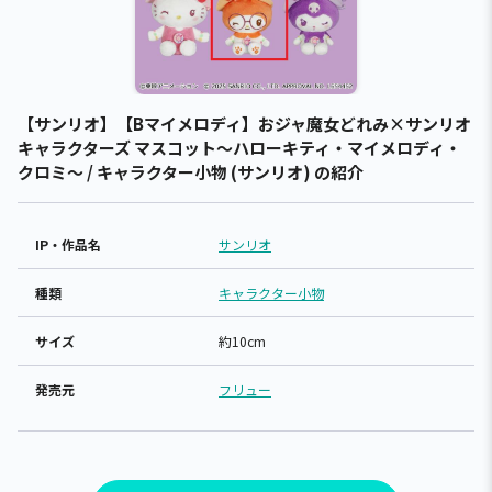
【サンリオ】【Bマイメロディ】おジャ魔女どれみ×サンリオ
キャラクターズ マスコット～ハローキティ・マイメロディ・
クロミ～ / キャラクター小物 (サンリオ) の紹介
IP・作品名
サンリオ
種類
キャラクター小物
サイズ
約10cm
発売元
フリュー