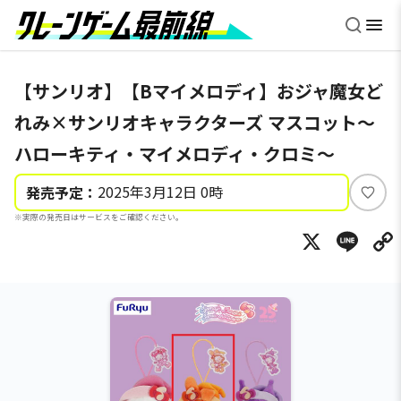
【サンリオ】【Bマイメロディ】おジャ魔女ど
れみ×サンリオキャラクターズ マスコット～
ハローキティ・マイメロディ・クロミ～
2025年3月12日 0時
発売予定：
い
※実際の発売日はサービスをご確認ください。
い
X
Li
ね