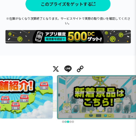
このプライズをゲットする
※在庫がなくなり次第終了となります。サービスサイトで実際の取り扱いを確認してくださ
い。
X
Line
Copy Link