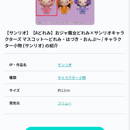
【サンリオ】【Aどれみ】おジャ魔女どれみ×サンリオキャラ
クターズ マスコット～どれみ・はづき・おんぷ～ / キャラク
ター小物 (サンリオ) の紹介
IP・作品名
サンリオ
種類
キャラクター小物
サイズ
約12cm
発売元
フリュー