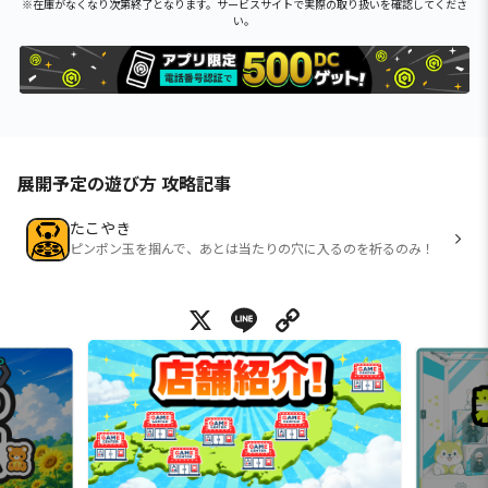
※在庫がなくなり次第終了となります。サービスサイトで実際の取り扱いを確認してくださ
い。
展開予定の遊び方 攻略記事
たこやき
ピンポン玉を掴んで、あとは当たりの穴に入るのを祈るのみ！
X
Line
Copy Link