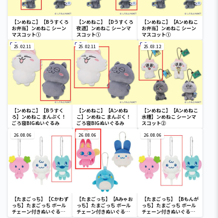
【ンめねこ】【Bうすくろ
【ンめねこ】【Dうすくろ
【ンめねこ】【Aンめねこ
お弁当】ンめねこ シーン
夜道】ンめねこ シーンマ
お弁当】ンめねこ シーン
マスコット①
スコット①
マスコット①
25.02.11
25.02.11
25.03.12
【ンめねこ】【Bうすく
【ンめねこ】【Aンめね
【ンめねこ】【Aンめねこ
ろ】ンめねこ まんぷく！
こ】ンめねこ まんぷく！
水槽】ンめねこ シーンマ
ごろ寝BIGぬいぐるみ
ごろ寝BIGぬいぐるみ
スコット②
26.08.06
26.08.06
26.08.06
【たまごっち】【Cかわず
【たまごっち】【Aみゃお
【たまごっち】【Bもんが
っち】たまごっち ボール
っち】たまごっち ボール
っち】たまごっち ボール
チェーン付きぬいぐるみ
チェーン付きぬいぐるみ
チェーン付きぬいぐるみ
～Tamagotchi
～Tamagotchi
～Tamagotchi