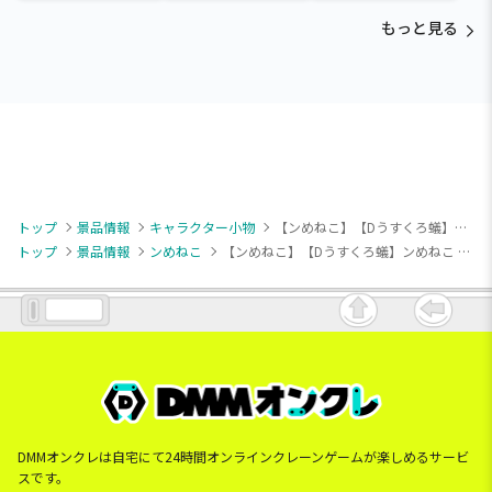
Paradise～vol.3
Paradise～vol.2-R
Paradise～vol.3
もっと見る
トップ
景品情報
キャラクター小物
【ンめねこ】【Dうすくろ蟻】ンめねこ シーンマスコット②
トップ
景品情報
ンめねこ
【ンめねこ】【Dうすくろ蟻】ンめねこ シーンマスコット②
DMMオンクレは自宅にて24時間オンラインクレーンゲームが楽しめるサービ
スです。