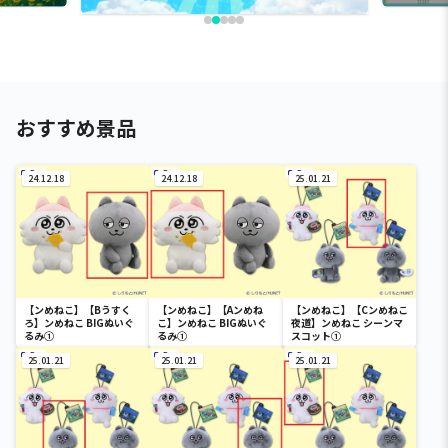
おすすめ景品
24.12.18
24.12.18
25.01.21
【ンめねこ】【Bうすく
【ンめねこ】【Aンめね
【ンめねこ】【Cンめねこ
ろ】ンめねこ BIGぬいぐ
こ】ンめねこ BIGぬいぐ
夜道】ンめねこ シーンマ
るみ①
るみ①
スコット①
25.01.21
25.01.21
25.01.21