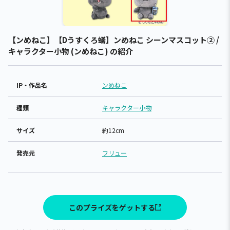
【ンめねこ】【Dうすくろ蟻】ンめねこ シーンマスコット② /
キャラクター小物 (ンめねこ) の紹介
IP・作品名
ンめねこ
種類
キャラクター小物
サイズ
約12cm
発売元
フリュー
このプライズをゲットする