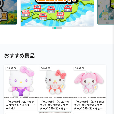
おすすめ景品
26.08.06
26.08.06
26.08.06
【サンリオ】ハローキテ
【サンリオ】【Aハローキ
【サンリオ】【Cマイメロ
ィ マジカルラベンダード
ティ】サンリオキャラク
ディ】サンリオキャラク
ールGJ
ターズ うるベビ・ちょい
ターズ うるベビ・ちょい
デカドール
デカドール