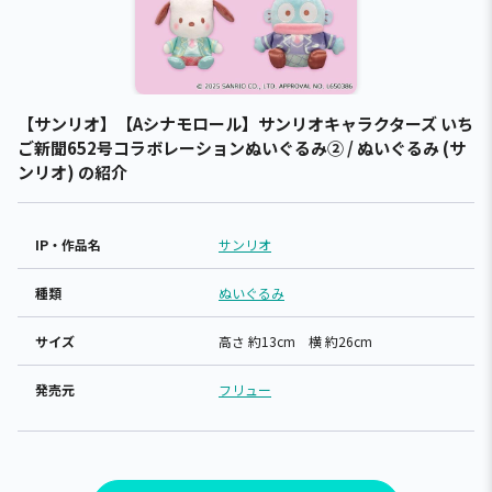
【サンリオ】【Aシナモロール】サンリオキャラクターズ いち
ご新聞652号コラボレーションぬいぐるみ② / ぬいぐるみ (サ
ンリオ) の紹介
IP・作品名
サンリオ
種類
ぬいぐるみ
サイズ
高さ 約13cm 横 約26cm
発売元
フリュー