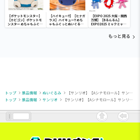
【ポケットモンスター】
【ハイキュー!!】【ヒナガ
【EXPO 2025 大阪・関西
【カビゴン】ポケットモ
ラス】ハイキュー!! めち
万博】【Bるんるん】
ンスター めちゃもふぐっ
ゃもふぐっとぬいぐるみ
EXPO2025 ミャクミャク
と ほっこりいやされぬい
～ヒナガラス～
カラフルゴム紐付きぬい
ぐるみ～カビゴン～
ぐるみ
もっと見る
トップ
景品情報
ぬいぐるみ
【サンリオ】【Aシナモロール】サンリオキャラクターズ いちご新聞652号コラボレーションぬいぐるみ②
トップ
景品情報
サンリオ
【サンリオ】【Aシナモロール】サンリオキャラクターズ いちご新聞652号コラボレーションぬいぐるみ②