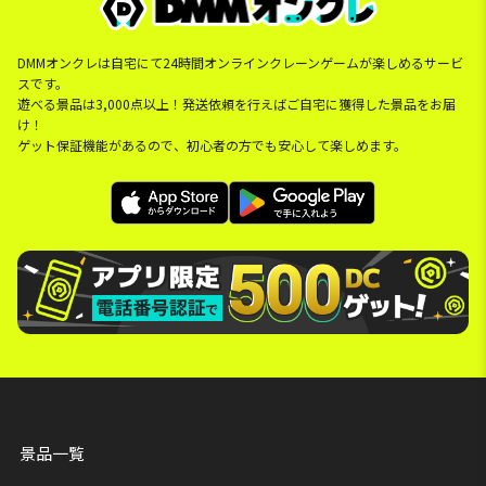
DMMオンクレは自宅にて24時間オンラインクレーンゲームが楽しめるサービ
スです。
遊べる景品は3,000点以上！発送依頼を行えばご自宅に獲得した景品をお届
け！
ゲット保証機能があるので、初心者の方でも安心して楽しめます。
景品一覧