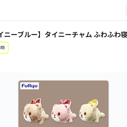
イニーブルー】タイニーチャム ふわふわ
0時