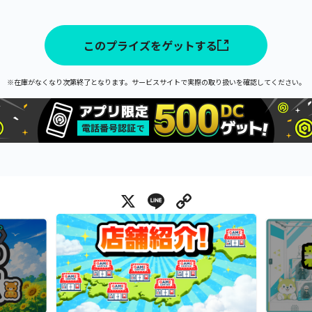
このプライズをゲットする
※在庫がなくなり次第終了となります。サービスサイトで実際の取り扱いを確認してください。
X
Line
Copy Link