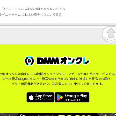
】タイニーチャム ふわふわ寝そべりぬいぐるみ
タイニーチャム ふわふわ寝そべりぬいぐるみ
DMMオンクレは自宅にて24時間オンラインクレーンゲームが楽しめるサービスです
遊べる景品は3,000点以上！発送依頼を行えばご自宅に獲得した景品をお届け！
ゲット保証機能があるので、初心者の方でも安心して楽しめます。