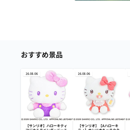
おすすめ景品
26.08.06
26.08.06
【サンリオ】ハローキティ
【サンリオ】【Aハローキ
マジカルラベンダードール
ティ】サンリオキャラクタ