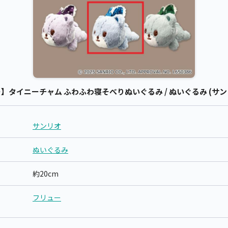
タイニーチャム ふわふわ寝そべりぬいぐるみ / ぬいぐるみ (サン
サンリオ
ぬいぐるみ
約20cm
フリュー