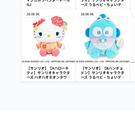
GJ
ーズ うるベビ・ちょいデカ
ドール
26.08.06
26.08.06
【サンリオ】【Aハローキ
【サンリオ】【Bハンギョ
ティ】サンリオキャラクタ
ドン】サンリオキャラクタ
ーズ ハオハオネオンタウン
ーズ うるベビ・ちょいデカ
ドールBIGタイプ1
ドール