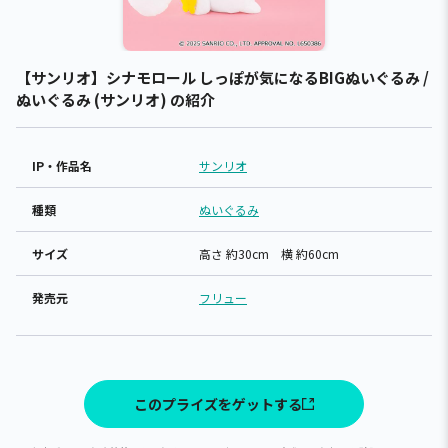
【サンリオ】シナモロール しっぽが気になるBIGぬいぐるみ /
ぬいぐるみ (サンリオ) の紹介
IP・作品名
サンリオ
種類
ぬいぐるみ
サイズ
高さ 約30cm 横 約60cm
発売元
フリュー
このプライズをゲットする