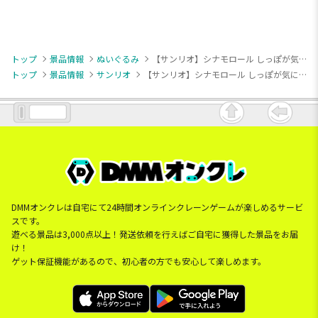
トップ
景品情報
ぬいぐるみ
【サンリオ】シナモロール しっぽが気になるBIGぬいぐるみ
トップ
景品情報
サンリオ
【サンリオ】シナモロール しっぽが気になるBIGぬいぐるみ
DMMオンクレは自宅にて24時間オンラインクレーンゲームが楽しめるサービ
スです。
遊べる景品は3,000点以上！発送依頼を行えばご自宅に獲得した景品をお届
け！
ゲット保証機能があるので、初心者の方でも安心して楽しめます。