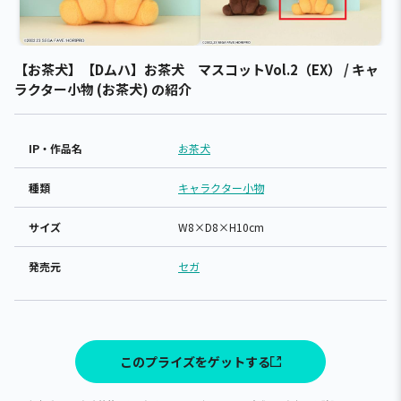
【お茶犬】【Dムハ】お茶犬 マスコットVol.2（EX） / キャ
ラクター小物 (お茶犬) の紹介
IP・作品名
お茶犬
種類
キャラクター小物
サイズ
W8×D8×H10cm
発売元
セガ
このプライズをゲットする