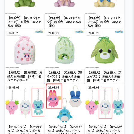
【お茶犬】【Aリョク(グ
【お茶犬】【Bハナ(ピン
【お茶犬】【Cチャイ(ク
リーン)】お茶犬 ぬいぐ
ク)】お茶犬 ぬいぐるみ
リーム)】お茶犬 ぬいぐ
るみ（EX）
（EX）
るみ（EX）
24.08.28
24.08.28
24.08.28
【お茶犬】【Bお茶猫】お
【お茶犬】【Cお茶犬（寝
【お茶犬】【Aお茶犬（フ
茶犬＆お茶猫 [PM]巾着
そべり）】お茶犬＆お茶
ェイス）】お茶犬＆お茶
バニティポーチ
猫 [PM]巾着バニティポ
猫 [PM]巾着バニティポ
ーチ
ーチ
26.08.06
26.08.06
26.08.06
【たまごっち】【Cかわず
【たまごっち】【Aみゃお
【たまごっち】【Bもんが
っち】たまごっち ボール
っち】たまごっち ボール
っち】たまごっち ボール