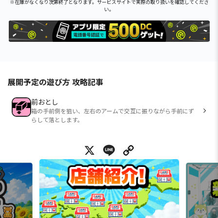
※在庫がなくなり次第終了となります。サービスサイトで実際の取り扱いを確認してくださ
い。
展開予定の遊び方 攻略記事
前おとし
箱の手前側を狙い、左右のアームで交互に振りながら手前にず
らして落とします。
X
Line
Copy Link