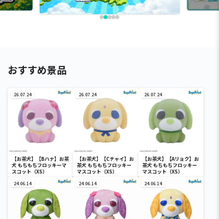
おすすめ景品
26.07.24
26.07.24
26.07.24
【お茶犬】【Bハナ】お茶
【お茶犬】【Cチャイ】お
【お茶犬】【Aリョク】お
犬 もちもちフロッキーマ
茶犬 もちもちフロッキー
茶犬 もちもちフロッキー
スコット（XS）
マスコット（XS）
マスコット（XS）
24.06.14
24.06.14
24.06.14