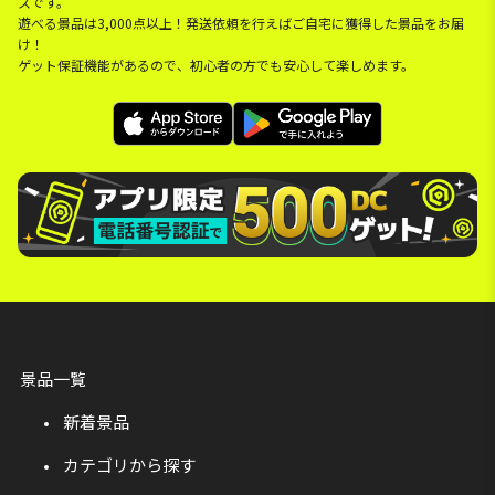
スです。
遊べる景品は3,000点以上！発送依頼を行えばご自宅に獲得した景品をお届
け！
ゲット保証機能があるので、初心者の方でも安心して楽しめます。
景品一覧
新着景品
カテゴリから探す