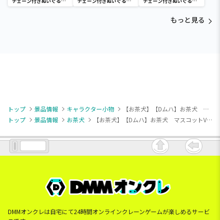
チェーン付きぬいぐるみ
チェーン付きぬいぐるみ
チェーン付きぬいぐるみ
～Tamagotchi
～Tamagotchi
～Tamagotchi
Paradise～vol.3
Paradise～vol.2-R
Paradise～vol.3
もっと見る
トップ
景品情報
キャラクター小物
【お茶犬】【Dムハ】お茶犬 マスコットVol.2（EX）
トップ
景品情報
お茶犬
【お茶犬】【Dムハ】お茶犬 マスコットVol.2（EX）
DMMオンクレは自宅にて24時間オンラインクレーンゲームが楽しめるサービ