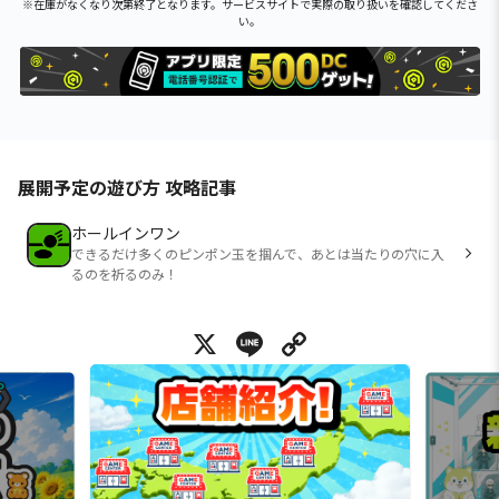
※在庫がなくなり次第終了となります。サービスサイトで実際の取り扱いを確認してくださ
い。
展開予定の遊び方 攻略記事
ホールインワン
できるだけ多くのピンポン玉を掴んで、あとは当たりの穴に入
るのを祈るのみ！
X
Line
Copy Link