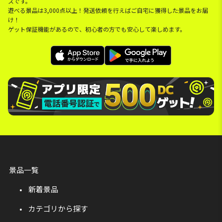
スです。
遊べる景品は3,000点以上！発送依頼を行えばご自宅に獲得した景品をお届
け！
ゲット保証機能があるので、初心者の方でも安心して楽しめます。
景品一覧
新着景品
カテゴリから探す