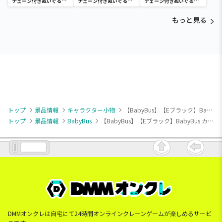
チェーン付きぬいぐるみ
チェーン付きぬいぐるみ
チェーン付きぬいぐるみ
～Tamagotchi
～Tamagotchi
～Tamagotchi
Paradise～vol.3
Paradise～vol.2-R
Paradise～vol.3
もっと見る
トップ
景品情報
キャラクター小物
【BabyBus】【Eブラック】BabyBus カラフルドーナツ プリントマスコット Part2
トップ
景品情報
BabyBus
【BabyBus】【Eブラック】BabyBus カラフルドーナツ プリントマスコット Part2
DMMオンクレは自宅にて24時間オンラインクレーンゲームが楽しめるサービ