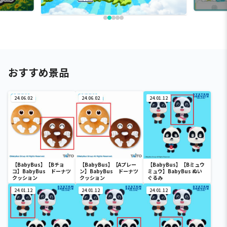
おすすめ景品
24.06.02
24.06.02
24.01.12
【BabyBus】【Bチョ
【BabyBus】【Aプレー
【BabyBus】【Bミュウ
コ】BabyBus ドーナツ
ン】BabyBus ドーナツ
ミュウ】BabyBus ぬい
クッション
クッション
ぐるみ
24.01.12
24.01.12
24.01.12