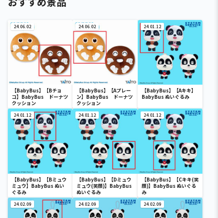
おすすめ景品
24.06.02
24.06.02
24.01.12
【BabyBus】【Bチョ
【BabyBus】【Aプレー
【BabyBus】【Aキキ】
コ】BabyBus ドーナツ
ン】BabyBus ドーナツ
BabyBus ぬいぐるみ
クッション
クッション
24.01.12
24.01.12
24.01.12
【BabyBus】【Bミュウ
【BabyBus】【Dミュウ
【BabyBus】【Cキキ(笑
ミュウ】BabyBus ぬい
ミュウ(笑顔)】BabyBus
顔)】BabyBus ぬいぐる
ぐるみ
ぬいぐるみ
み
24.02.09
24.02.09
24.02.09