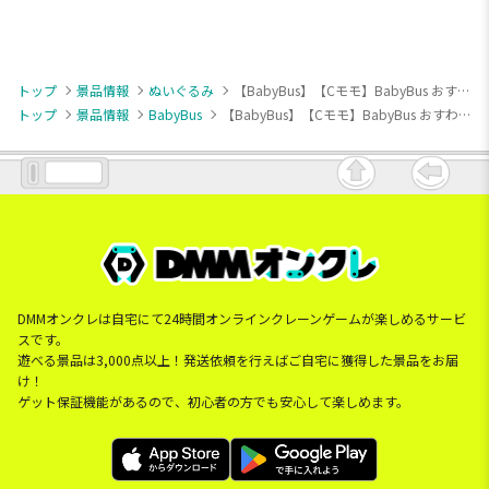
トップ
景品情報
ぬいぐるみ
【BabyBus】【Cモモ】BabyBus おすわりぬいぐるみ
トップ
景品情報
BabyBus
【BabyBus】【Cモモ】BabyBus おすわりぬいぐるみ
DMMオンクレは自宅にて24時間オンラインクレーンゲームが楽しめるサービ
スです。
遊べる景品は3,000点以上！発送依頼を行えばご自宅に獲得した景品をお届
け！
ゲット保証機能があるので、初心者の方でも安心して楽しめます。