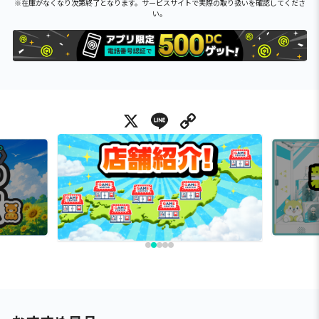
※在庫がなくなり次第終了となります。サービスサイトで実際の取り扱いを確認してくださ
い。
X
Line
Copy Link