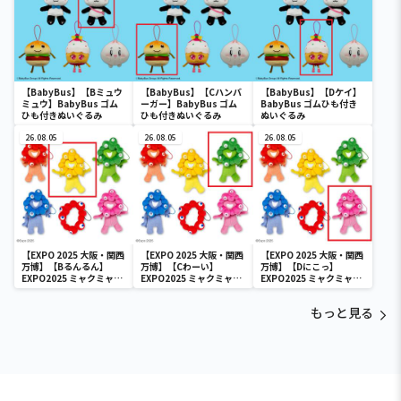
【BabyBus】【Bミュウ
【BabyBus】【Cハンバ
【BabyBus】【Dケイ】
ミュウ】BabyBus ゴム
ーガー】BabyBus ゴム
BabyBus ゴムひも付き
ひも付きぬいぐるみ
ひも付きぬいぐるみ
ぬいぐるみ
26.08.05
26.08.05
26.08.05
【EXPO 2025 大阪・関西
【EXPO 2025 大阪・関西
【EXPO 2025 大阪・関西
万博】【Bるんるん】
万博】【Cわーい】
万博】【Dにこっ】
EXPO2025 ミャクミャク
EXPO2025 ミャクミャク
EXPO2025 ミャクミャク
カラフルゴム紐付きぬい
カラフルゴム紐付きぬい
カラフルゴム紐付きぬい
ぐるみ
ぐるみ
ぐるみ
もっと見る