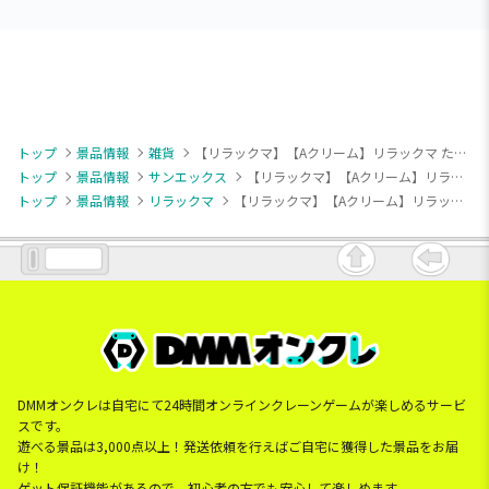
トップ
景品情報
雑貨
【リラックマ】【Aクリーム】リラックマ たんぽぽとふたごのハムスター 3ポケット付き保冷バッグ
トップ
景品情報
サンエックス
【リラックマ】【Aクリーム】リラックマ たんぽぽとふたごのハムスター 3ポケット付き保冷バッグ
トップ
景品情報
リラックマ
【リラックマ】【Aクリーム】リラックマ たんぽぽとふたごのハムスター 3ポケット付き保冷バッグ
DMMオンクレは自宅にて24時間オンラインクレーンゲームが楽しめるサービ
スです。
遊べる景品は3,000点以上！発送依頼を行えばご自宅に獲得した景品をお届
け！
ゲット保証機能があるので、初心者の方でも安心して楽しめます。