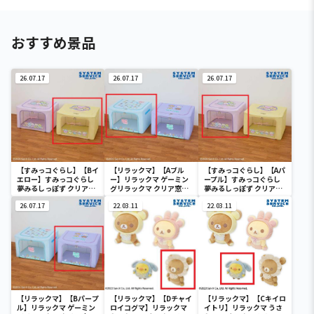
おすすめ景品
26.07.17
26.07.17
26.07.17
【すみっコぐらし】【Bイ
【リラックマ】【Aブル
【すみっコぐらし】【Aパ
エロー】すみっコぐらし
ー】リラックマ ゲーミン
ープル】すみっコぐらし
夢みるしっぽず クリア窓
グリラックマ クリア窓付
夢みるしっぽず クリア窓
付き収納ボックス
き収納ボックス
付き収納ボックス
26.07.17
22.03.11
22.03.11
【リラックマ】【Bパープ
【リラックマ】【Dチャイ
【リラックマ】【Cキイロ
ル】リラックマ ゲーミン
ロイコグマ】リラックマ
イトリ】リラックマ うさ