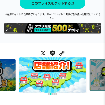
このプライズをゲットする
※在庫がなくなり次第終了となります。サービスサイトで実際の取り扱いを確認してくださ
い。
X
Line
Copy Link