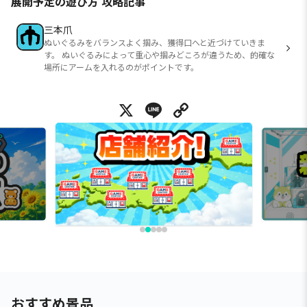
展開予定の遊び方 攻略記事
三本爪
ぬいぐるみをバランスよく掴み、獲得口へと近づけていきま
す。 ぬいぐるみによって重心や掴みどころが違うため、的確な
場所にアームを入れるのがポイントです。
X
Line
Copy Link
おすすめ景品