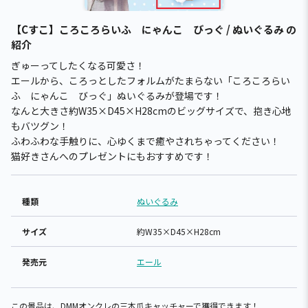
【Cすこ】ころころらいふ にゃんこ びっぐ / ぬいぐるみ の
紹介
ぎゅーってしたくなる可愛さ！
エールから、ころっとしたフォルムがたまらない「ころころらい
ふ にゃんこ びっぐ」ぬいぐるみが登場です！
なんと大きさ約W35×D45×H28cmのビッグサイズで、抱き心地
もバツグン！
ふわふわな手触りに、心ゆくまで癒やされちゃってください！
猫好きさんへのプレゼントにもおすすめです！
種類
ぬいぐるみ
サイズ
約W35×D45×H28cm
発売元
エール
この景品は、DMMオンクレの三本爪キャッチャーで獲得できます！