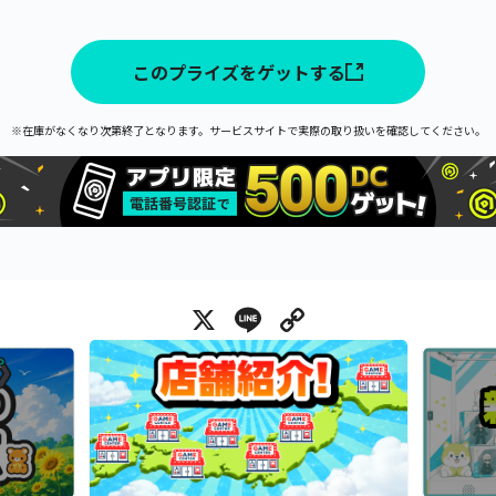
このプライズをゲットする
※在庫がなくなり次第終了となります。サービスサイトで実際の取り扱いを確認してください。
X
Line
Copy Link