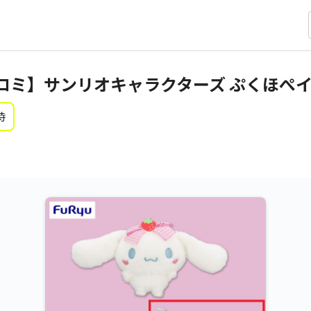
ロミ】サンリオキャラクターズ ぷくほぺ
時