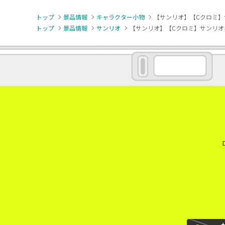
トップ
景品情報
キャラクター小物
【サンリオ】【Cクロミ】
トップ
景品情報
サンリオ
【サンリオ】【Cクロミ】サンリオ