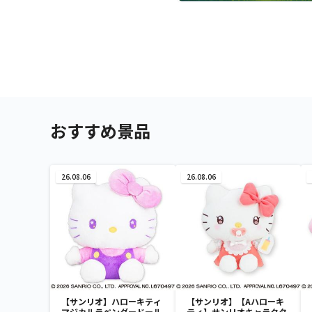
おすすめ景品
26.08.06
26.08.06
【サンリオ】ハローキティ
【サンリオ】【Aハローキ
マジカルラベンダードール
ティ】サンリオキャラクタ