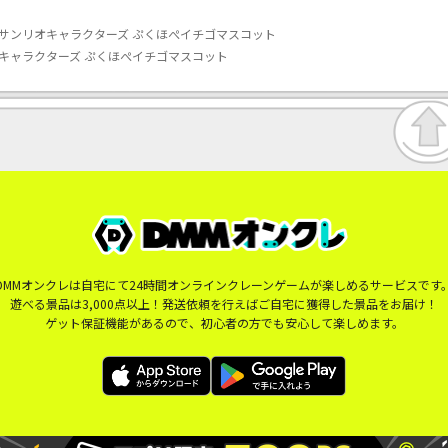
サンリオキャラクターズ ぷくほぺイチゴマスコット
キャラクターズ ぷくほぺイチゴマスコット
DMMオンクレは自宅にて24時間オンラインクレーンゲームが楽しめるサービスです
遊べる景品は3,000点以上！発送依頼を行えばご自宅に獲得した景品をお届け！
ゲット保証機能があるので、初心者の方でも安心して楽しめます。