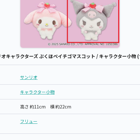
キャラクターズ ぷくほぺイチゴマスコット / キャラクター小物 (
サンリオ
キャラクター小物
高さ 約11cm 横 約22cm
フリュー