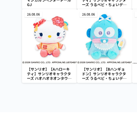
GJ
ーズ うるベビ・ちょいデカ
ドール
26.08.06
26.08.06
【サンリオ】【Aハローキ
【サンリオ】【Bハンギョ
ティ】サンリオキャラクタ
ドン】サンリオキャラクタ
ーズ ハオハオネオンタウン
ーズ うるベビ・ちょいデカ
ドールBIGタイプ1
ドール