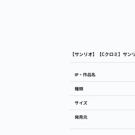
【サンリオ】【Cクロミ】サンリオ
IP・作品名
種類
サイズ
発売元