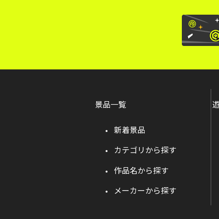
景品一覧
新着景品
カテゴリから探す
作品名から探す
メーカーから探す