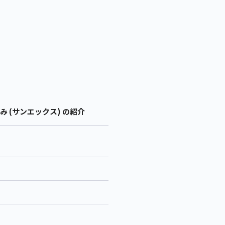
 (サンエックス) の紹介