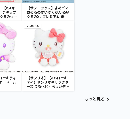
】【Bスキ
【サンエックス】まめゴマ
】チキップ
おそらのすいぞくかん ぬい
いぐるみウォ
ぐるみXL プレミアム まめ
ゴマ
26.08.06
ローキティ
【サンリオ】【Aハローキ
ダードール
ティ】サンリオキャラクタ
ーズ うるベビ・ちょいデカ
ドール
もっと見る