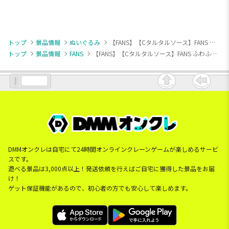
トップ
景品情報
ぬいぐるみ
【FANS】【Cタルタルソース】FANS ふわふわエビフライぬいぐるみBIG
トップ
景品情報
FANS
【FANS】【Cタルタルソース】FANS ふわふわエビフライぬいぐるみBIG
DMMオンクレは自宅にて24時間オンラインクレーンゲームが楽しめるサービ
スです。
遊べる景品は3,000点以上！発送依頼を行えばご自宅に獲得した景品をお届
け！
ゲット保証機能があるので、初心者の方でも安心して楽しめます。