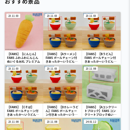
おすすめ景品
23.11.03
23.11.03
23.11.03
【FANS】【にんじん】
【FANS】【Aラーメン】
【FANS】【Bうどん】
FANS ふわふわにんじん
FANS ボールチェーン付
FANS ボールチェーン付
ぬいぐるみXL プレミアム
きあったか～いうどんそ
きあったか～いうどんそ
ばラーメンぬいぐるみ
ばラーメンぬいぐるみ
23.11.03
23.11.03
23.11.08
【FANS】【Cそば】
【FANS】【Dカレーうど
【FANS】【Aコンクリー
FANS ボールチェーン付
ん】FANS ボールチェー
トブロック】FANS コン
きあったか～いうどんそ
ン付きあったか～いうど
クリートブロックぬいぐ
ばラーメンぬいぐるみ
んそばラーメンぬいぐる
るみXL
23.11.08
み
23.11.08
24.01.12