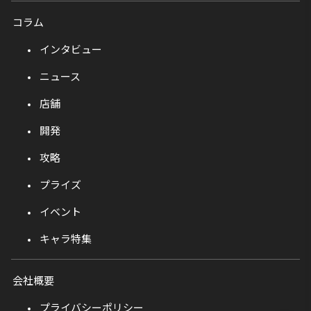
コラム
インタビュー
ニュース
店舗
開発
攻略
プライズ
イベント
キャラ特集
会社概要
プライバシーポリシー