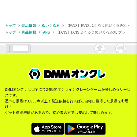
トップ
景品情報
ぬいぐるみ
【FANS】FANS ふくろうぬいぐるみXL プレミアム
トップ
景品情報
FANS
【FANS】FANS ふくろうぬいぐるみXL プレミアム
DMMオンクレは自宅にて24時間オンラインクレーンゲームが楽しめるサービ
スです。
遊べる景品は3,000点以上！発送依頼を行えばご自宅に獲得した景品をお届
け！
ゲット保証機能があるので、初心者の方でも安心して楽しめます。