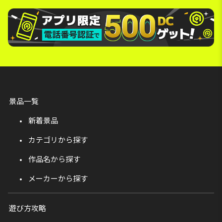
景品一覧
新着景品
カテゴリから探す
作品名から探す
メーカーから探す
遊び方攻略