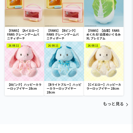
【FANS】【Aイエロー】
【FANS】【Bピンク】
【FANS】【白菜】FANS
FANS クレーンゲームバ
FANS クレーンゲームバ
めくれる! 白菜ぬいぐるみ
ニティポーチ
ニティポーチ
XL プレミアム
26.08.11
26.08.11
26.08.11
【Aピンク】ハッピーカラ
【Bライトブルー】ハッピ
【Cイエロー】ハッピーカ
ーロップイヤー 28cm
ーカラーロップイヤー
ラーロップイヤー 28cm
28cm
もっと見る