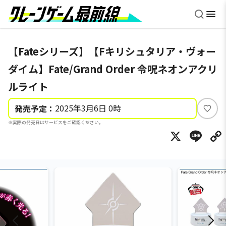
【Fateシリーズ】【Fキリシュタリア・ヴォー
ダイム】Fate/Grand Order 令呪ネオンアクリ
ルライト
2025年3月6日 0時
発売予定：
い
※実際の発売日はサービスをご確認ください。
い
X
Li
ね