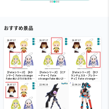
おすすめ景品
26.07.17
26.07.17
26.07.17
【Fateシリーズ】【Aラ
【Fateシリーズ】【Cア
【Fateシリーズ】【Dフ
ンサー】Fate strange
ーチャー】Fate
ランチェスカ・プレラー
Fake ぬいぷりけおすわり
strange Fake ぬいぷり
ティ】Fate strange
2
けおすわり2
Fake ぬいぷりけおすわり
26.07.17
22.06.16
2
22.06.16