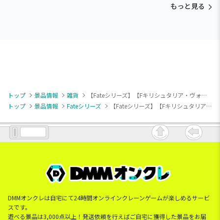
もっと見る
トップ
景品情報
雑貨
【Fateシリーズ】【Fキリシュタリア・ヴォーダイム】Fate/Grand Order 令呪ネオンアクリルライト
トップ
景品情報
Fateシリーズ
【Fateシリーズ】【Fキリシュタリア・ヴォーダイム】Fate/Grand Order 令呪ネオンアクリルライト
DMMオンクレは自宅にて24時間オンラインクレーンゲームが楽しめるサービ
スです。
遊べる景品は3,000点以上！発送依頼を行えばご自宅に獲得した景品をお届