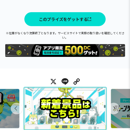
このプライズをゲットする
※在庫がなくなり次第終了となります。サービスサイトで実際の取り扱いを確認してくださ
い。
X
Line
Copy Link