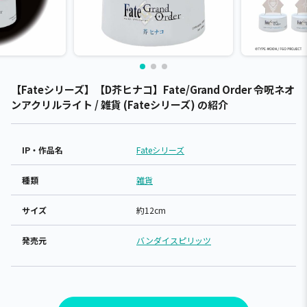
【Fateシリーズ】【D芥ヒナコ】Fate/Grand Order 令呪ネオ
ンアクリルライト / 雑貨 (Fateシリーズ) の紹介
IP・作品名
Fateシリーズ
種類
雑貨
サイズ
約12cm
発売元
バンダイスピリッツ