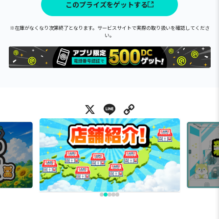
このプライズをゲットする
※在庫がなくなり次第終了となります。サービスサイトで実際の取り扱いを確認してくださ
い。
X
Line
Copy Link