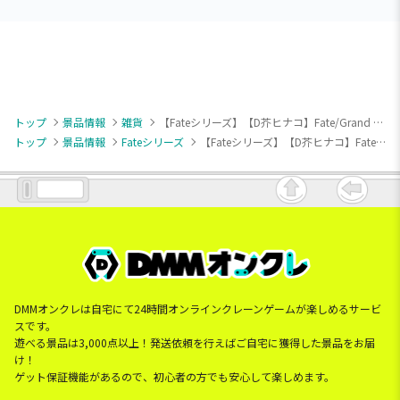
トップ
景品情報
雑貨
【Fateシリーズ】【D芥ヒナコ】Fate/Grand Order 令呪ネオンアクリルライト
トップ
景品情報
Fateシリーズ
【Fateシリーズ】【D芥ヒナコ】Fate/Grand Order 令呪ネオンアクリルライト
DMMオンクレは自宅にて24時間オンラインクレーンゲームが楽しめるサービ
スです。
遊べる景品は3,000点以上！発送依頼を行えばご自宅に獲得した景品をお届
け！
ゲット保証機能があるので、初心者の方でも安心して楽しめます。