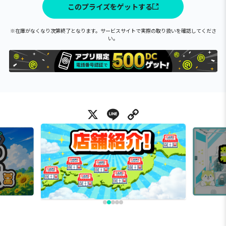
このプライズをゲットする
※在庫がなくなり次第終了となります。サービスサイトで実際の取り扱いを確認してくださ
い。
X
Line
Copy Link