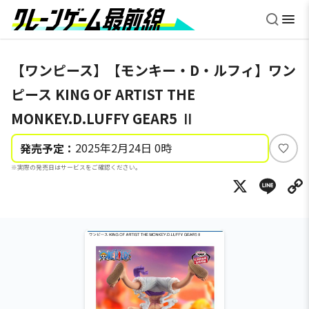
【ワンピース】【モンキー・D・ルフィ】ワン
ピース KING OF ARTIST THE
MONKEY.D.LUFFY GEAR5 Ⅱ
2025年2月24日 0時
発売予定：
い
※実際の発売日はサービスをご確認ください。
い
X
Li
ね