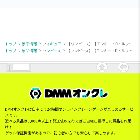
トップ
景品情報
フィギュア
【ワンピース】【モンキー・D・ルフィ】ワンピース KING OF ARTIST THE MONKEY.D.LUFFY GEAR5 Ⅱ
トップ
景品情報
ワンピース
【ワンピース】【モンキー・D・ルフィ】ワンピース KING OF ARTIST THE MONKEY.D.LUFFY GEAR5 Ⅱ
DMMオンクレは自宅にて24時間オンラインクレーンゲームが楽しめるサービ
スです。
遊べる景品は3,000点以上！発送依頼を行えばご自宅に獲得した景品をお届
け！
ゲット保証機能があるので、初心者の方でも安心して楽しめます。