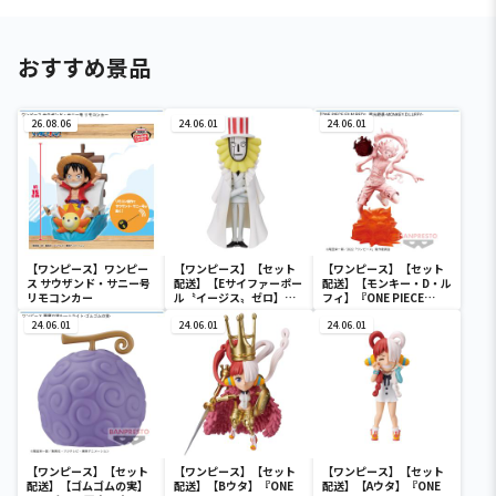
おすすめ景品
26.08.06
24.06.01
24.06.01
【ワンピース】ワンピー
【ワンピース】【セット
【ワンピース】【セット
ス サウザンド・サニー号
配送】【Eサイファーポー
配送】【モンキー・D・ル
リモコンカー
ル〝イージス〟ゼロ】ワ
フィ】『ONE PIECE
ンピース ワールドコレク
FILM RED』 戦光絶景-
24.06.01
タブルフィギュア-ワノ国
24.06.01
MONKEY.D.LUFFY-
24.06.01
鬼ヶ島編7-
【ワンピース】【セット
【ワンピース】【セット
【ワンピース】【セット
配送】【ゴムゴムの実】
配送】【Bウタ】『ONE
配送】【Aウタ】『ONE