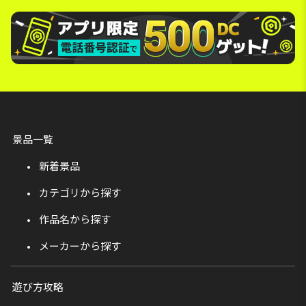
景品一覧
新着景品
カテゴリから探す
作品名から探す
メーカーから探す
遊び方攻略