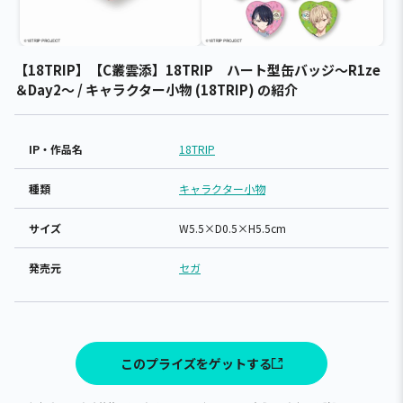
【18TRIP】【C叢雲添】18TRIP ハート型缶バッジ～R1ze
＆Day2～ / キャラクター小物 (18TRIP) の紹介
IP・作品名
18TRIP
種類
キャラクター小物
サイズ
W5.5×D0.5×H5.5cm
発売元
セガ
このプライズをゲットする