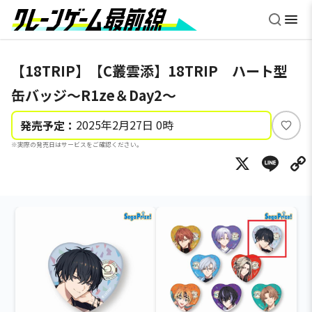
【18TRIP】【C叢雲添】18TRIP ハート型
缶バッジ～R1ze＆Day2～
2025年2月27日 0時
発売予定：
い
※実際の発売日はサービスをご確認ください。
い
X
Li
ね