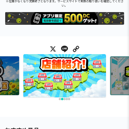
※在庫がなくなり次第終了となります。サービスサイトで実際の取り扱いを確認してくださ
い。
X
Line
Copy Link