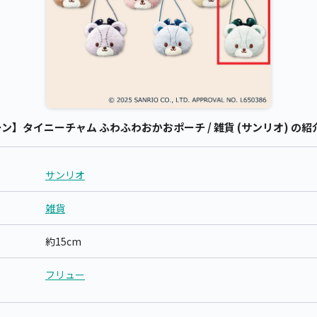
】タイニーチャム ふわふわおかおポーチ / 雑貨 (サンリオ) の紹
サンリオ
雑貨
約15cm
フリュー