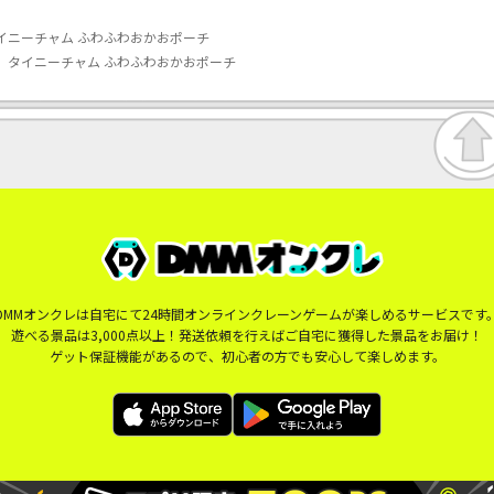
イニーチャム ふわふわおかおポーチ
】タイニーチャム ふわふわおかおポーチ
DMMオンクレは自宅にて24時間オンラインクレーンゲームが楽しめるサービスです
遊べる景品は3,000点以上！発送依頼を行えばご自宅に獲得した景品をお届け！
ゲット保証機能があるので、初心者の方でも安心して楽しめます。