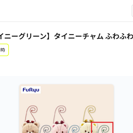
イニーグリーン】タイニーチャム ふわふ
0時