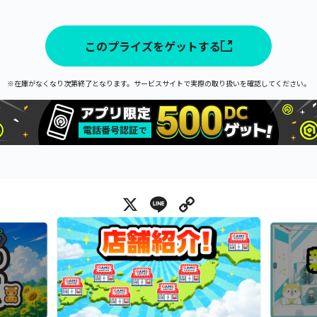
このプライズをゲットする
※在庫がなくなり次第終了となります。サービスサイトで実際の取り扱いを確認してください。
X
Line
Copy Link