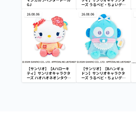
GJ
ーズ うるベビ・ちょいデカ
ドール
26.08.06
26.08.06
【サンリオ】【Aハローキ
【サンリオ】【Bハンギョ
ティ】サンリオキャラクタ
ドン】サンリオキャラクタ
ーズ ハオハオネオンタウン
ーズ うるベビ・ちょいデカ
ドールBIGタイプ1
ドール