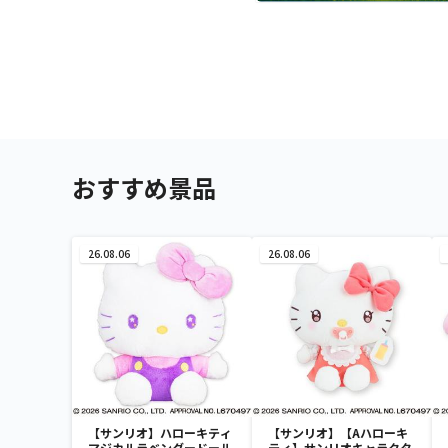
おすすめ景品
26.08.06
26.08.06
【サンリオ】ハローキティ
【サンリオ】【Aハローキ
マジカルラベンダードール
ティ】サンリオキャラクタ