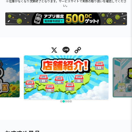
※在庫がなくなり次第終了となります。サービスサイトで実際の取り扱いを確認してくださ
い。
X
Line
Copy Link