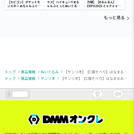
【カビゴン】ポケットモ
ラス】ハイキュー!! めち
万博】【Bるんるん】
ンスター めちゃもふぐっ
ゃもふぐっとぬいぐるみ
EXPO2025 ミャクミャク
と ほっこりいやされぬい
～ヒナガラス～
カラフルゴム紐付きぬい
ぐるみ～カビゴン～
ぐるみ
もっと見る
トップ
景品情報
ぬいぐるみ
【サンリオ】【C寝そべり】はなまるおばけ おやすみなさいぬいぐるみ
トップ
景品情報
サンリオ
【サンリオ】【C寝そべり】はなまるおばけ おやすみなさいぬいぐるみ