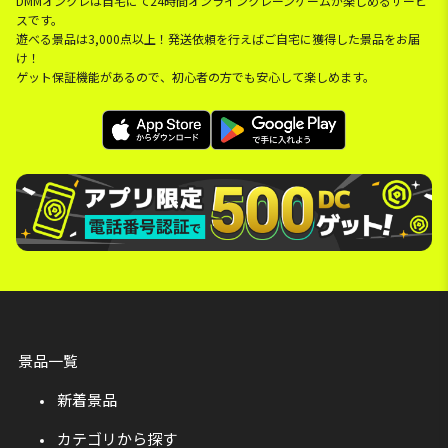
DMMオンクレは自宅にて24時間オンラインクレーンゲームが楽しめるサービ
スです。
遊べる景品は3,000点以上！発送依頼を行えばご自宅に獲得した景品をお届
け！
ゲット保証機能があるので、初心者の方でも安心して楽しめます。
景品一覧
新着景品
カテゴリから探す