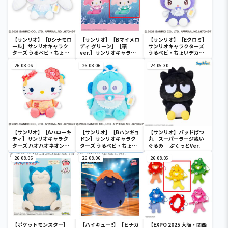
【サンリオ】【Dシナモロ
【サンリオ】【Bマイメロ
【サンリオ】【Eクロミ】
ール】サンリオキャラク
ディ グリーン】【箱
サンリオキャラクターズ
ターズ うるベビ・ちょい
ver.】サンリオキャラク
うるベビ・ちょいデカド
デカドール
ターズ おおきな
ール
26.08.06
SOFVIMATES～マイメロ
26.08.06
24.05.30
ディ マーメイドver. ～
【サンリオ】【Aハローキ
【サンリオ】【Bハンギョ
【サンリオ】バッドばつ
ティ】サンリオキャラク
ドン】サンリオキャラク
丸 スーパーラージぬい
ターズ ハオハオネオンタ
ターズ うるベビ・ちょい
ぐるみ ぷくっとVer.
ウンドールBIGタイプ1
デカドール
26.08.06
26.08.06
26.08.05
【ポケットモンスター】
【ハイキュー!!】【ヒナガ
【EXPO 2025 大阪・関西