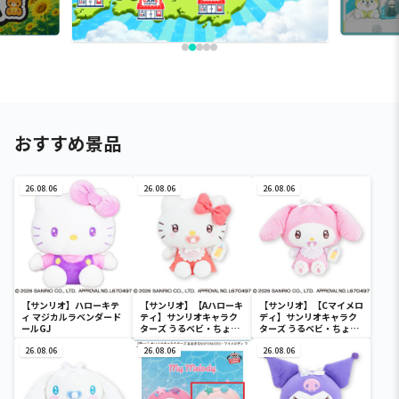
おすすめ景品
26.08.06
26.08.06
26.08.06
【サンリオ】ハローキテ
【サンリオ】【Aハローキ
【サンリオ】【Cマイメロ
ィ マジカルラベンダード
ティ】サンリオキャラク
ディ】サンリオキャラク
ールGJ
ターズ うるベビ・ちょい
ターズ うるベビ・ちょい
デカドール
デカドール
26.08.06
26.08.06
26.08.06