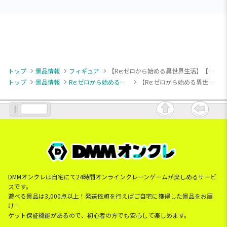
トップ
景品情報
フィギュア
【Re:ゼロから始める異世界生活】【ラム】Re:ゼロから始める異世界生活 ぬーどるストッパーフィギュアーラム・文学スタイルー
トップ
景品情報
Re:ゼロから始める異世界生活
【Re:ゼロから始める異世界生活】【ラム】Re:ゼロから始める異世界生活 ぬーどるストッパーフィギュアーラム・文学スタイルー
DMMオンクレは自宅にて24時間オンラインクレーンゲームが楽しめるサービ
スです。
遊べる景品は3,000点以上！発送依頼を行えばご自宅に獲得した景品をお届
け！
ゲット保証機能があるので、初心者の方でも安心して楽しめます。