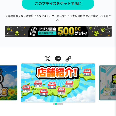
このプライズをゲットする
※在庫がなくなり次第終了となります。サービスサイトで実際の取り扱いを確認してくださ
い。
X
Line
Copy Link