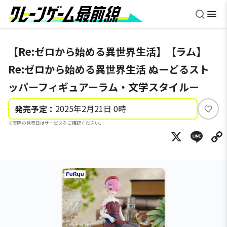
【Re:ゼロから始める異世界生活】【ラム】
Re:ゼロから始める異世界生活 ぬーどるスト
ッパーフィギュアーラム・文学スタイルー
2025年2月21日 0時
発売予定：
い
※実際の発売日はサービスをご確認ください。
い
X
Li
ね