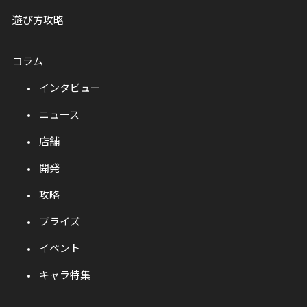
遊び方攻略
コラム
インタビュー
ニュース
店舗
開発
攻略
プライズ
イベント
キャラ特集