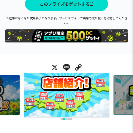
このプライズをゲットする
※在庫がなくなり次第終了となります。サービスサイトで実際の取り扱いを確認してくださ
い。
X
Line
Copy Link