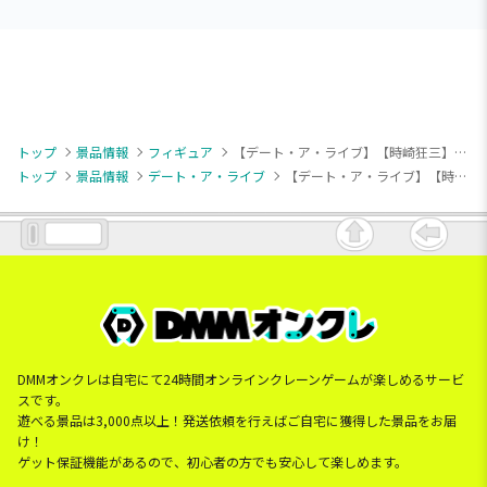
トップ
景品情報
フィギュア
【デート・ア・ライブ】【時崎狂三】デート・ア・ライブV ぬーどるストッパーフィギュアー時崎狂三・水着ver.ー
トップ
景品情報
デート・ア・ライブ
【デート・ア・ライブ】【時崎狂三】デート・ア・ライブV ぬーどるストッパーフィギュアー時崎狂三・水着ver.ー
DMMオンクレは自宅にて24時間オンラインクレーンゲームが楽しめるサービ
スです。
遊べる景品は3,000点以上！発送依頼を行えばご自宅に獲得した景品をお届
け！
ゲット保証機能があるので、初心者の方でも安心して楽しめます。