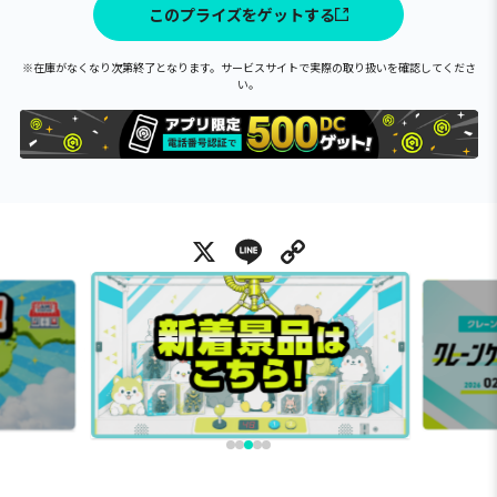
このプライズをゲットする
※在庫がなくなり次第終了となります。サービスサイトで実際の取り扱いを確認してくださ
い。
X
Line
Copy Link