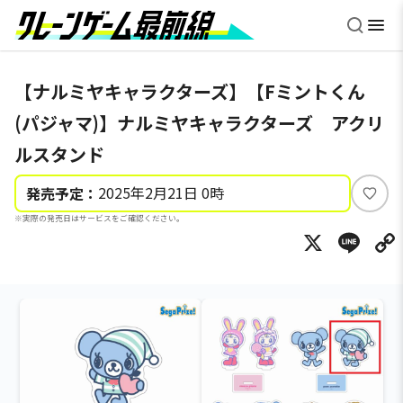
【ナルミヤキャラクターズ】【Fミントくん
(パジャマ)】ナルミヤキャラクターズ アクリ
ルスタンド
2025年2月21日 0時
発売予定：
い
※実際の発売日はサービスをご確認ください。
い
X
Li
ね