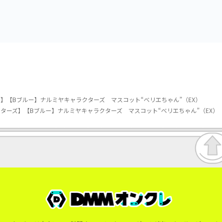
vol.3
vol.2-R
】【Bブルー】ナルミヤキャラクターズ マスコット“べリエちゃん”（EX）
ターズ】【Bブルー】ナルミヤキャラクターズ マスコット“べリエちゃん”（EX）