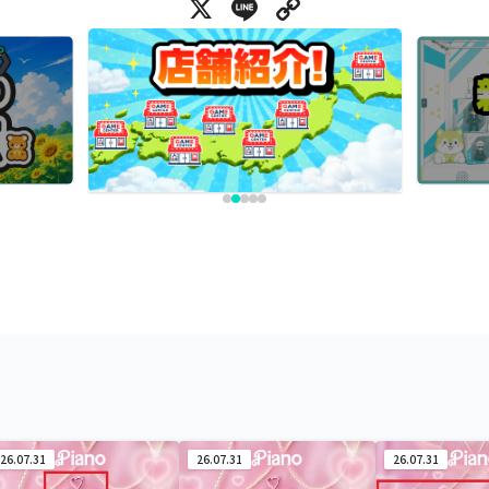
X
Line
Copy Link
26.07.31
26.07.31
26.07.31