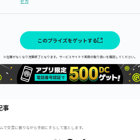
セガ
このプライズをゲットする
※在庫がなくなり次第終了となります。サービスサイトで実際の取り扱いを確認してください。
記事
ムで交互に振りながら手前にずらして落とします。