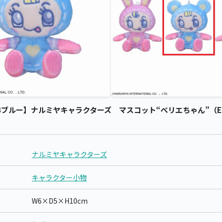
ブルー】ナルミヤキャラクターズ マスコット“べリエちゃん”（EX）
ナルミヤキャラクターズ
キャラクター小物
W6×D5×H10cm