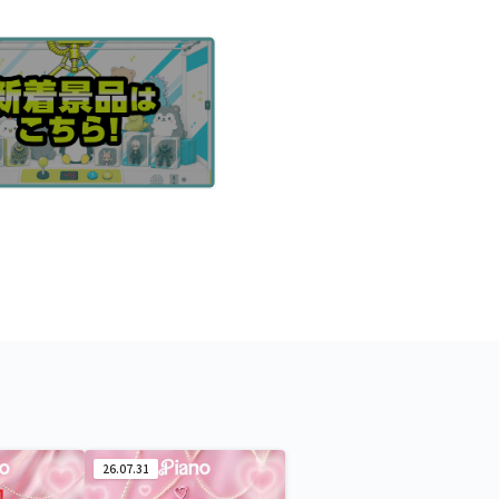
26.07.31