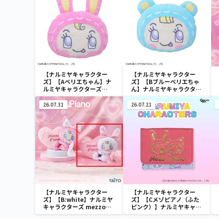
【ナルミヤキャラクター
【ナルミヤキャラクター
ズ】【Aベリエちゃん】ナ
ズ】【Bブルーベリエちゃ
ルミヤキャラクターズ
ん】ナルミヤキャラクター
[PtZ]フェイスクッショ
ズ [PtZ]フェイスクッショ
ン‐ベリエちゃん‐
ン‐ベリエちゃん‐
26.07.31
26.07.21
【ナルミヤキャラクター
【ナルミヤキャラクター
ズ】【B:white】ナルミヤ
ズ】【Cメゾピアノ（ふた
キャラクターズ mezzo
ピンク）】ナルミヤキャラ
piano withぬいぐるみ ～
クターズ ミニウォレット