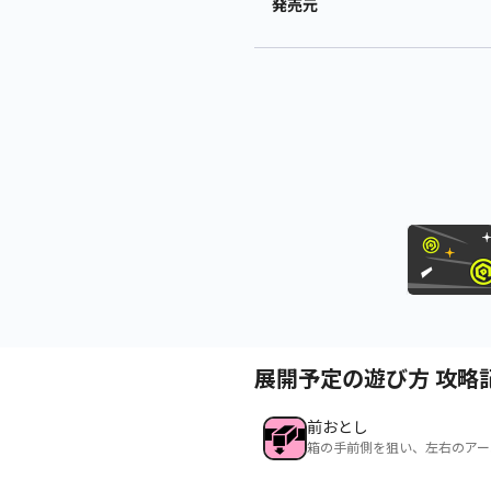
発売元
展開予定の遊び方 攻略
前おとし
箱の手前側を狙い、左右のアー