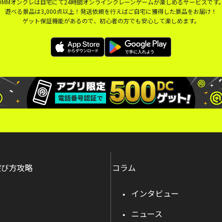
DMMオンクレは自宅にて24時間オンラインクレーンゲームが楽しめるサービスです
遊べる景品は3,000点以上！発送依頼を行えばご自宅に獲得した景品をお届け！
ゲット保証機能があるので、初心者の方でも安心して楽しめます。
遊び方攻略
コラム
インタビュー
ニュース