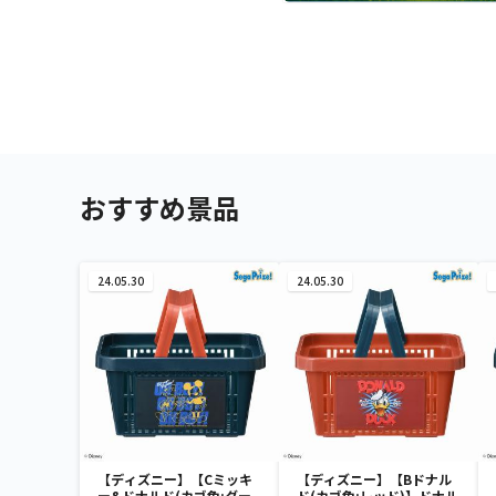
おすすめ景品
24.05.30
24.05.30
【ディズニー】【Cミッキ
【ディズニー】【Bドナル
ー&ドナルド(カゴ色:ダー
ド(カゴ色:レッド)】ドナル