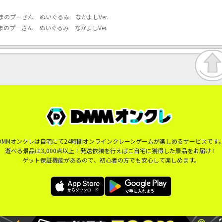
のプーさん ぬいぐるみ なかよしVer.
のプーさん ぬいぐるみ なかよしVer.
DMMオンクレは自宅にて24時間オンラインクレーンゲームが楽しめるサービスです
遊べる景品は3,000点以上！発送依頼を行えばご自宅に獲得した景品をお届け！
ゲット保証機能があるので、初心者の方でも安心して楽しめます。