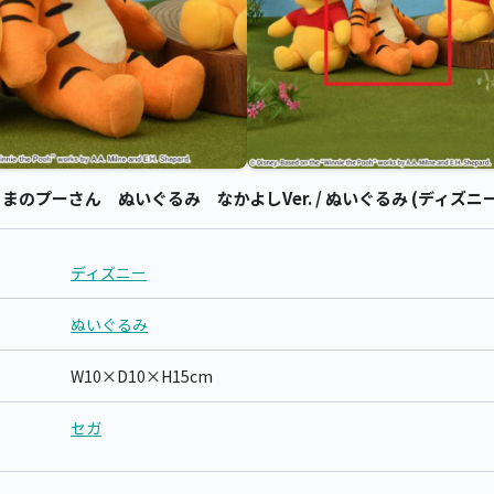
のプーさん ぬいぐるみ なかよしVer. / ぬいぐるみ (ディズニー
ディズニー
ぬいぐるみ
W10×D10×H15cm
セガ