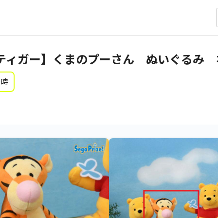
ティガー】くまのプーさん ぬいぐるみ な
0時