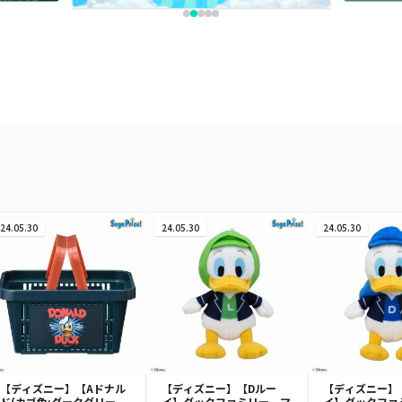
24.05.30
24.05.30
24.05.30
【ディズニー】【Aドナル
【ディズニー】【Dルー
【ディズニー】
ド(カゴ色:ダークグリー
イ】ダックファミリー マ
イ】ダックファ