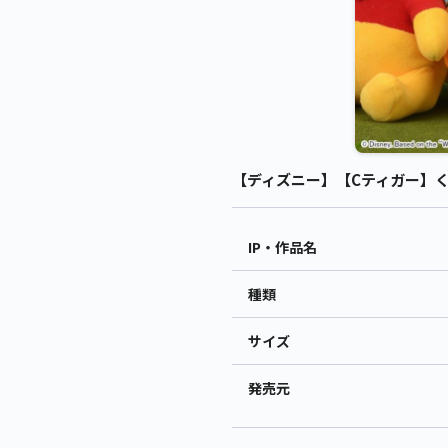
【ディズニー】【Cティガー】くま
IP・作品名
種類
サイズ
発売元