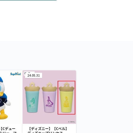
24.05.31
【Cデュー
【ディズニー】【Cベル】
ミリー マ
ディズニープリンセス