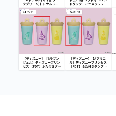
クグリーン)】ドナルドダ
ドダック ミニメッシュカ
ック ミニメッシュカゴ
ゴ
24.05.31
24.05.31
【ディズニー】【Bラプン
【ディズニー】【Aアリエ
ツェル】ディズニープリン
ル】ディズニープリンセス
セス 【FDT】ふた付きタン
【FDT】ふた付きタンブラ
ブラー
ー