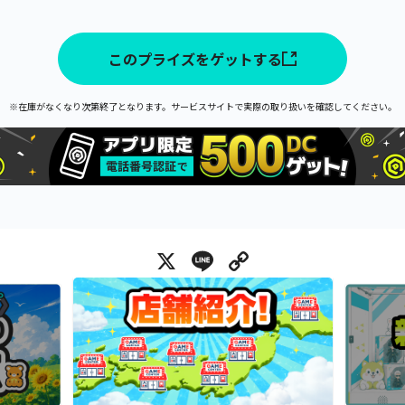
このプライズをゲットする
※在庫がなくなり次第終了となります。サービスサイトで実際の取り扱いを確認してください。
X
Line
Copy Link