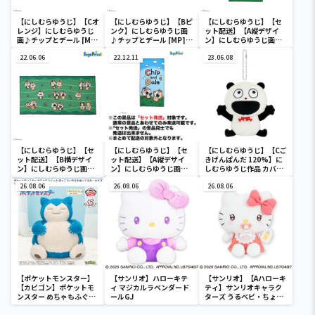
【にしむらゆうじ】【Cオ
【にしむらゆうじ】【Bピ
【にしむらゆうじ】【セ
レンジ】にしむらゆうじ
ンク】にしむらゆうじ画
ット配送】【A縦デザイ
画♪チップとデール [MP]
♪チップとデール [MP]ダ
ン】にしむらゆうじ画♪
ダイカットポーチ付エコ
イカットポーチ付エコバ
チップとデール バスタオ
バッグ
22.06.06
ッグ
22.12.11
ル
23.06.08
【にしむらゆうじ】【セ
【にしむらゆうじ】【セ
【にしむらゆうじ】【Cご
ット配送】【B横デザイ
ット配送】【A縦デザイ
きげんぱんだ 120%】に
ン】にしむらゆうじ画♪
ン】にしむらゆうじ画♪
しむらゆうじ作品 カバン
チップとデール バスタオ
チップとデール バスタオ
に付けられるぱわあぷぷ
ル
26.08.06
ル
26.08.06
ぬいぐるみ～ぱんだのご
26.08.06
きげんあんばい～
【ポケットモンスター】
【サンリオ】ハローキテ
【サンリオ】【Aハローキ
【カビゴン】ポケットモ
ィ マジカルラベンダード
ティ】サンリオキャラク
ンスター めちゃもふぐっ
ールGJ
ターズ うるベビ・ちょい
と ほっこりいやされぬい
デカドール
ぐるみ～カビゴン～