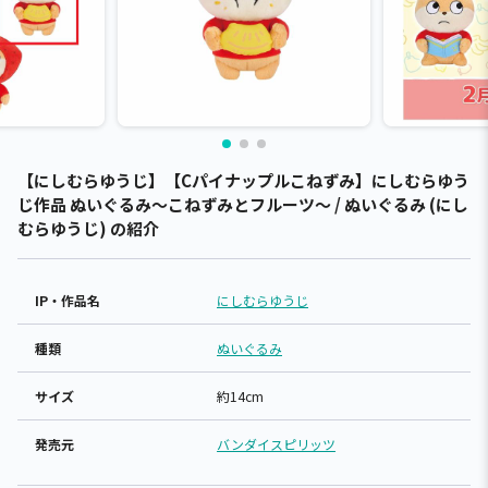
【にしむらゆうじ】【Cパイナップルこねずみ】にしむらゆう
じ作品 ぬいぐるみ～こねずみとフルーツ～ / ぬいぐるみ (にし
むらゆうじ) の紹介
IP・作品名
にしむらゆうじ
種類
ぬいぐるみ
サイズ
約14cm
発売元
バンダイスピリッツ