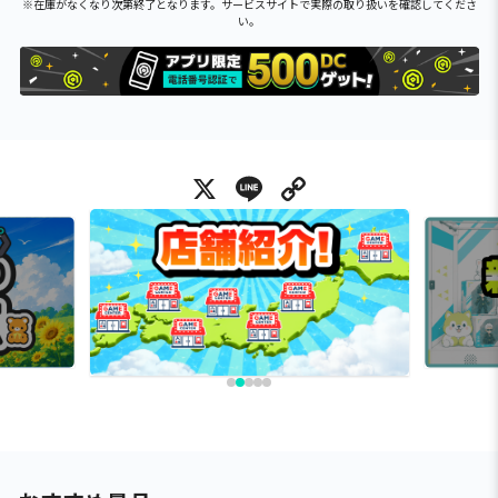
※在庫がなくなり次第終了となります。サービスサイトで実際の取り扱いを確認してくださ
い。
X
Line
Copy Link