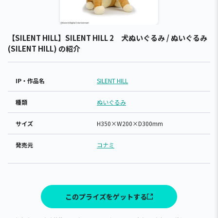
【SILENT HILL】SILENT HILL 2 犬ぬいぐるみ / ぬいぐるみ
(SILENT HILL) の紹介
IP・作品名
SILENT HILL
種類
ぬいぐるみ
サイズ
H350×W200×D300mm
発売元
コナミ
このプライズをゲットする