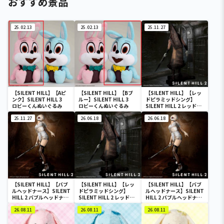
おすすめ景品
25.02.13
25.02.13
25.11.27
【SILENT HILL】【Aピ
【SILENT HILL】【Bブ
【SILENT HILL】【レッ
ンク】SILENT HILL 3
ルー】SILENT HILL 3
ドピラミッドシング】
ロビーくんぬいぐるみ
ロビーくんぬいぐるみ
SILENT HILL 2 レッドピ
ラミッドシング
25.11.27
26.06.18
26.06.18
【SILENT HILL】【バブ
【SILENT HILL】【レッ
【SILENT HILL】【バブ
ルヘッドナース】SILENT
ドピラミッドシング】
ルヘッドナース】SILENT
HILL 2 バブルヘッドナー
SILENT HILL 2 レッドピ
HILL 2 バブルヘッドナー
ス
ラミッドシング
ス
26.08.11
26.08.11
26.08.11