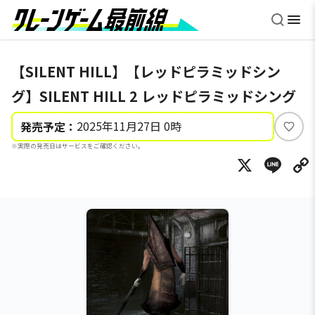
【SILENT HILL】【レッドピラミッドシン
グ】SILENT HILL 2 レッドピラミッドシング
2025年11月27日 0時
発売予定：
い
※実際の発売日はサービスをご確認ください。
い
X
Li
ね