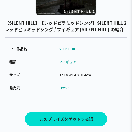
【SILENT HILL】【レッドピラミッドシング】SILENT HILL 2
レッドピラミッドシング / フィギュア (SILENT HILL) の紹介
IP・作品名
SILENT HILL
種類
フィギュア
サイズ
H23×W14×D14cm
発売元
コナミ
このプライズをゲットする