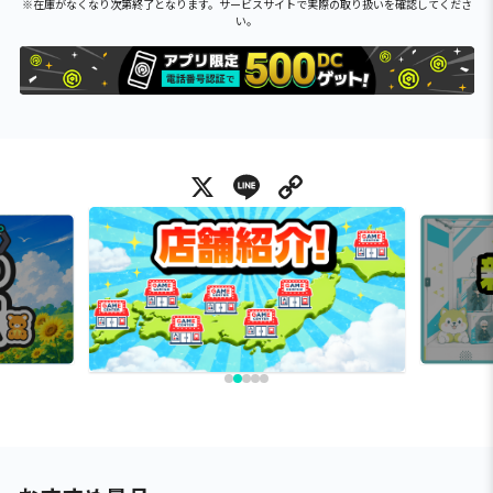
※在庫がなくなり次第終了となります。サービスサイトで実際の取り扱いを確認してくださ
い。
X
Line
Copy Link