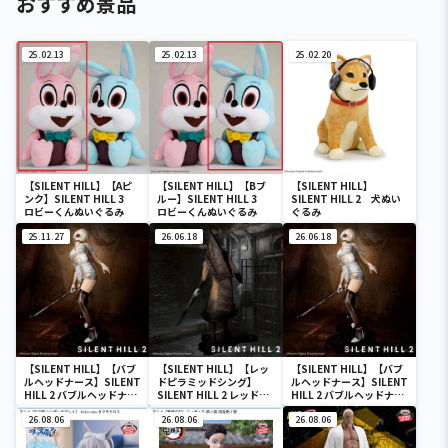
おすすめ景品
25.02.13
25.02.13
25.02.20
【SILENT HILL】【Aピ
【SILENT HILL】【Bブ
【SILENT HILL】
ンク】SILENT HILL 3
ルー】SILENT HILL 3
SILENT HILL 2 犬ぬい
ロビーくんぬいぐるみ
ロビーくんぬいぐるみ
ぐるみ
25.11.27
26.06.18
26.06.18
【SILENT HILL】【バブ
【SILENT HILL】【レッ
【SILENT HILL】【バブ
ルヘッドナース】SILENT
ドピラミッドシング】
ルヘッドナース】SILENT
HILL 2 バブルヘッドナー
SILENT HILL 2 レッドピ
HILL 2 バブルヘッドナー
ス
ラミッドシング
ス
26.08.06
26.08.06
26.08.06