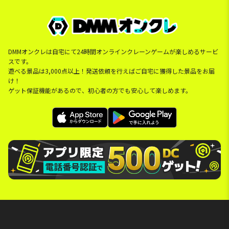
DMMオンクレは自宅にて24時間オンラインクレーンゲームが楽しめるサービ
スです。
遊べる景品は3,000点以上！発送依頼を行えばご自宅に獲得した景品をお届
け！
ゲット保証機能があるので、初心者の方でも安心して楽しめます。