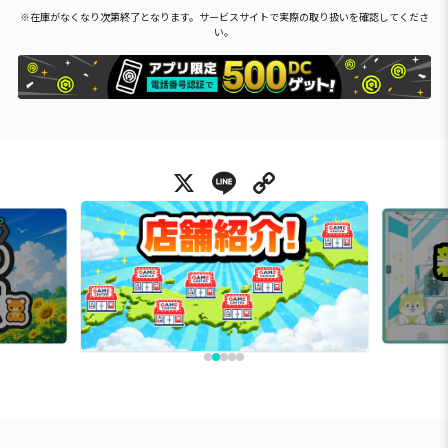
※在庫がなくなり次第終了となります。サービスサイトで実際の取り扱いを確認してくださ
い。
X
Line
Copy Link