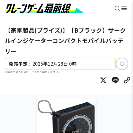
【家電製品(プライズ)】【Bブラック】サーク
ルインジケーターコンパクトモバイルバッテ
リー
2025年12月28日 0時
発売予定：
い
※実際の発売日はサービスをご確認ください。
い
X
Li
ね