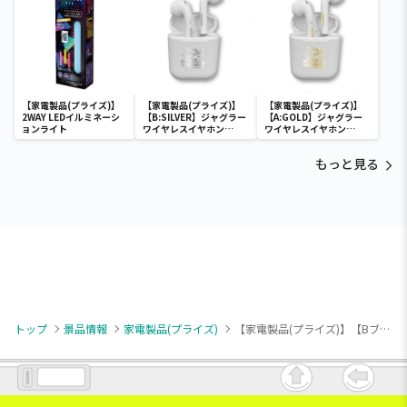
【家電製品(プライズ)】
【家電製品(プライズ)】
【家電製品(プライズ)】
2WAY LEDイルミネーシ
【B:SILVER】ジャグラー
【A:GOLD】ジャグラー
ョンライト
ワイヤレスイヤホン
ワイヤレスイヤホン
2(GOLD&SILVER)
2(GOLD&SILVER)
もっと見る
トップ
景品情報
家電製品(プライズ)
【家電製品(プライズ)】【Bブラック】サークルインジケーターコンパクトモバイルバッテリー