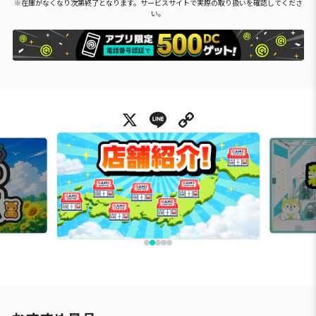
※在庫がなくなり次第終了となります。サービスサイトで実際の取り扱いを確認してくださ
い。
X
Line
Copy Link