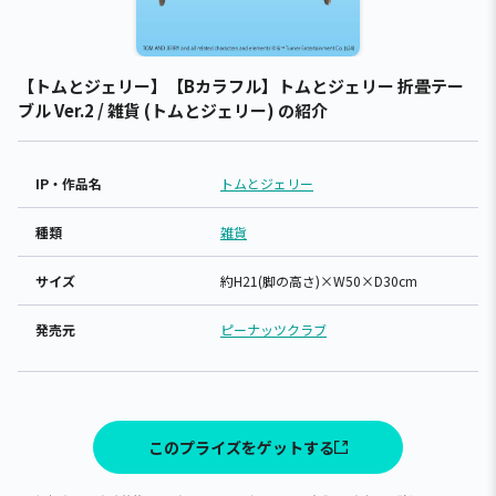
【トムとジェリー】【Bカラフル】トムとジェリー 折畳テー
ブル Ver.2 / 雑貨 (トムとジェリー) の紹介
IP・作品名
トムとジェリー
種類
雑貨
サイズ
約H21(脚の高さ)×W50×D30cm
発売元
ピーナッツクラブ
このプライズをゲットする