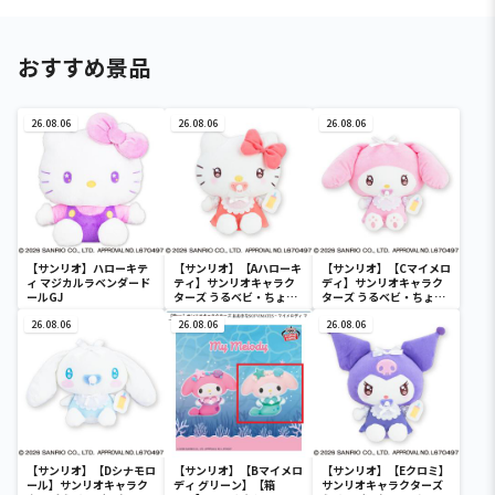
おすすめ景品
26.08.06
26.08.06
26.08.06
【サンリオ】ハローキテ
【サンリオ】【Aハローキ
【サンリオ】【Cマイメロ
ィ マジカルラベンダード
ティ】サンリオキャラク
ディ】サンリオキャラク
ールGJ
ターズ うるベビ・ちょい
ターズ うるベビ・ちょい
デカドール
デカドール
26.08.06
26.08.06
26.08.06
【サンリオ】【Dシナモロ
【サンリオ】【Bマイメロ
【サンリオ】【Eクロミ】
ール】サンリオキャラク
ディ グリーン】【箱
サンリオキャラクターズ