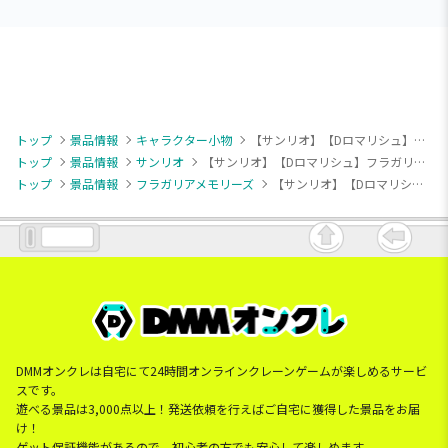
トップ
景品情報
キャラクター小物
【サンリオ】【Dロマリシュ】フラガリアメモリーズ チャーム付きスプリングゴム～レッドブーケ～
トップ
景品情報
サンリオ
【サンリオ】【Dロマリシュ】フラガリアメモリーズ チャーム付きスプリングゴム～レッドブーケ～
トップ
景品情報
フラガリアメモリーズ
【サンリオ】【Dロマリシュ】フラガリアメモリーズ チャーム付きスプリングゴム～レッドブーケ～
DMMオンクレは自宅にて24時間オンラインクレーンゲームが楽しめるサービ
スです。
遊べる景品は3,000点以上！発送依頼を行えばご自宅に獲得した景品をお届
け！
ゲット保証機能があるので、初心者の方でも安心して楽しめます。