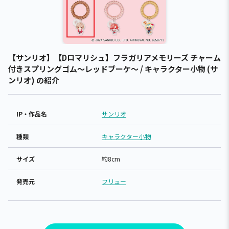
【サンリオ】【Dロマリシュ】フラガリアメモリーズ チャーム
付きスプリングゴム～レッドブーケ～ / キャラクター小物 (サ
ンリオ) の紹介
IP・作品名
サンリオ
種類
キャラクター小物
サイズ
約8cm
発売元
フリュー