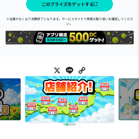
このプライズをゲットする
※在庫がなくなり次第終了となります。サービスサイトで実際の取り扱いを確認してくださ
い。
X
Line
Copy Link